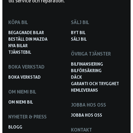
till service och reparation.
KÖPA BIL
SÄLJ BIL
BEGAGNADE BILAR
BYT BIL
BESTÄLL DIN MAZDA
SÄLJ BIL
NYA BILAR
TJÄNSTEBIL
ÖVRIGA TJÄNSTER
BILFINANSIERING
BOKA VERKSTAD
BILFÖRSÄKRING
BOKA VERKSTAD
DÄCK
GARANTI OCH TRYGGHET
HEMLEVERANS
OM NIEMI BIL
OM NIEMI BIL
JOBBA HOS OSS
JOBBA HOS OSS
NYHETER & PRESS
BLOGG
KONTAKT