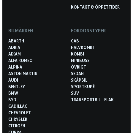
KONTAKT & ÖPPETTIDER
BILMÄRKEN
FORDONSTYPER
ABARTH
CAB
ADRIA
HALVKOMBI
AIXAM
KOMBI
ALFA ROMEO
MINIBUSS
ALPINA
ÖVRIGT
ASTON MARTIN
SEDAN
AUDI
SKÅPBIL
BENTLEY
SPORTKUPÉ
BMW
SUV
BYD
TRANSPORTBIL - FLAK
CADILLAC
CHEVROLET
CHRYSLER
CITROËN
CUPRA