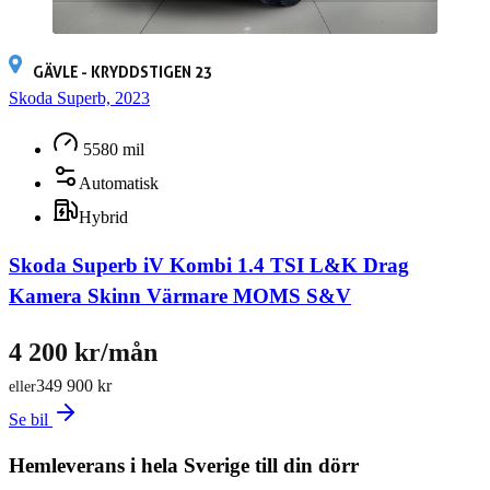
GÄVLE - KRYDDSTIGEN 23
Skoda Superb, 2023
5580 mil
Automatisk
Hybrid
Skoda Superb iV Kombi 1.4 TSI L&K Drag
Kamera Skinn Värmare MOMS S&V
4 200 kr/mån
349 900 kr
eller
Se bil
Hemleverans i hela Sverige till din dörr