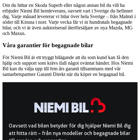
Om du hittar en Skoda Superb eller någon annan bil du vill ha
erbjuder Niemi Bil hemleverans, oavsett vart i Sverige du befinner
dig. Varje månad levererar vi bilar över hela Sverige – från Malmö i
söder till Kiruna i norr. Varje vecka får vi in hundratals begagnade
bilar, och vi är även auktoriserad återförsäljare av nya Mazda, MG
och Maxus.
Våra garantier för begagnade bilar
För Niemi Bil är ett tryggt bilägande att du som kund kan få den
hjälp och support som krävs ifall något oväntat händer. Hos Niemi
Bil kan du välja upp till fem års garanti tillsammans med vår
samarbetspartner Garanti Direkt när du köper en begagnad bil.
Oavsett vad bilen betyder för dig hjälper Niemi Bil dig
att hitta rätt – från nya modeller och begagnade bilar