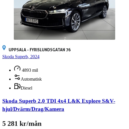
UPPSALA - FYRISLUNDSGATAN 76
Skoda Superb, 2024
4893 mil
Automatisk
Diesel
Skoda Superb 2.0 TDI 4x4 L&K Explore S&V-
hjul/Dvärm/Drag/Kamera
5 281 kr/mån