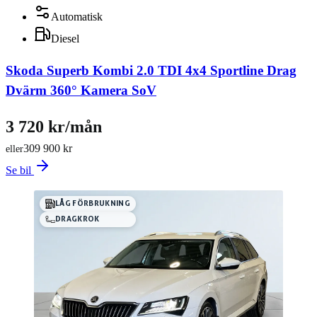
Automatisk
Diesel
Skoda Superb Kombi 2.0 TDI 4x4 Sportline Drag
Dvärm 360° Kamera SoV
3 720 kr/mån
309 900 kr
eller
Se bil
LÅG FÖRBRUKNING
DRAGKROK