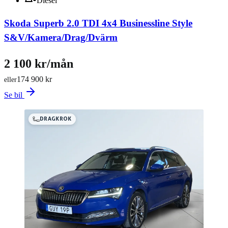
Diesel
Skoda Superb 2.0 TDI 4x4 Businessline Style
S&V/Kamera/Drag/Dvärm
2 100 kr/mån
174 900 kr
eller
Se bil
DRAGKROK