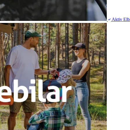
Aktiv
Elb