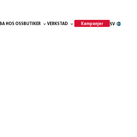
Kampanjer
BA HOS OSS
BUTIKER
VERKSTAD
SV