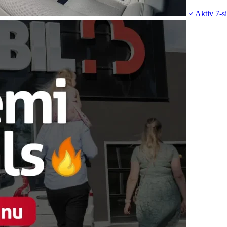
Aktiv
7-si