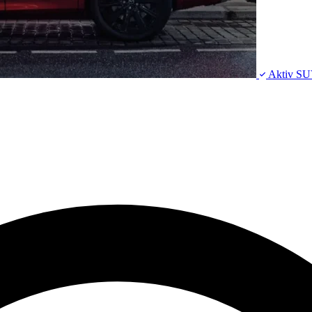
Aktiv
SU