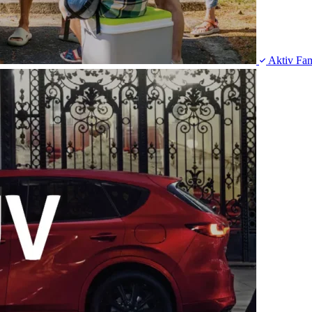
Aktiv
Fam