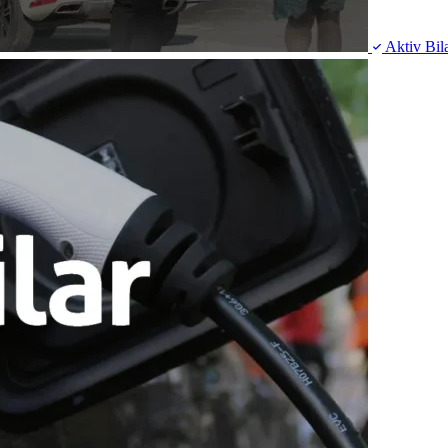
Aktiv
Bil