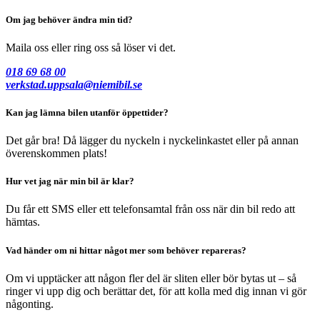
Om jag behöver ändra min tid?
Maila oss eller ring oss så löser vi det.
018 69 68 00
verkstad.uppsala@niemibil.se
Kan jag lämna bilen utanför öppettider?
Det går bra! Då lägger du nyckeln i nyckelinkastet eller på annan
överenskommen plats!
Hur vet jag när min bil är klar?
Du får ett SMS eller ett telefonsamtal från oss när din bil redo att
hämtas.
Vad händer om ni hittar något mer som behöver repareras?
Om vi upptäcker att någon fler del är sliten eller bör bytas ut – så
ringer vi upp dig och berättar det, för att kolla med dig innan vi gör
någonting.