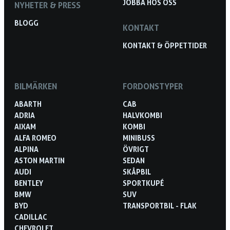
JOBBA HOS OSS
NYHETER & PRESS
BLOGG
KONTAKT
KONTAKT & ÖPPETTIDER
BILMÄRKEN
FORDONSTYPER
ABARTH
CAB
ADRIA
HALVKOMBI
AIXAM
KOMBI
ALFA ROMEO
MINIBUSS
ALPINA
ÖVRIGT
ASTON MARTIN
SEDAN
AUDI
SKÅPBIL
BENTLEY
SPORTKUPÉ
BMW
SUV
BYD
TRANSPORTBIL - FLAK
CADILLAC
CHEVROLET