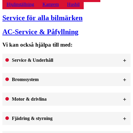
Hjulinställning
Kamrem
Husbil
Service för alla bilmärken
AC-Service & Påfyllning
Vi kan också hjälpa till med:
Service & Underhåll
Bromssystem
Motor & drivlina
Fjädring & styrning