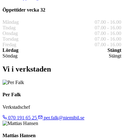
Öppettider vecka 32
Måndag
07.00 - 16.00
Tisdag
07.00 - 16.00
Onsdag
07.00 - 16.00
Torsdag
07.00 - 16.00
Fredag
07.00 - 16.00
Lördag
Stängt
Söndag
Stängt
Vi i verkstaden
Per Falk
Verkstadschef
070 191 65 25
per.falk@niemibil.se
Mattias Hansen