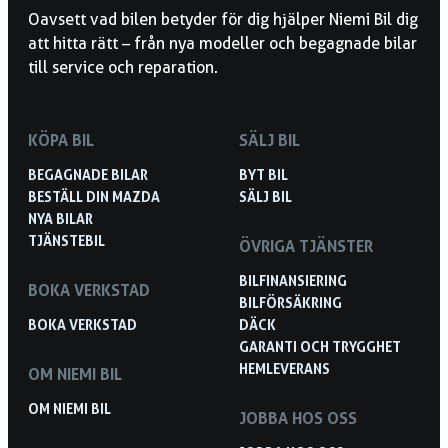
Oavsett vad bilen betyder för dig hjälper Niemi Bil dig
att hitta rätt – från nya modeller och begagnade bilar
till service och reparation.
KÖPA BIL
SÄLJ BIL
BEGAGNADE BILAR
BYT BIL
BESTÄLL DIN MAZDA
SÄLJ BIL
NYA BILAR
TJÄNSTEBIL
ÖVRIGA TJÄNSTER
BILFINANSIERING
BOKA VERKSTAD
BILFÖRSÄKRING
BOKA VERKSTAD
DÄCK
GARANTI OCH TRYGGHET
HEMLEVERANS
OM NIEMI BIL
OM NIEMI BIL
JOBBA HOS OSS