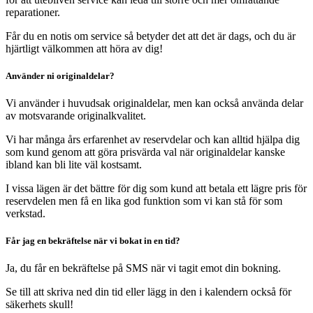
reparationer.
Får du en notis om service så betyder det att det är dags, och du är
hjärtligt välkommen att höra av dig!
Använder ni originaldelar?
Vi använder i huvudsak originaldelar, men kan också använda delar
av motsvarande originalkvalitet.
Vi har många års erfarenhet av reservdelar och kan alltid hjälpa dig
som kund genom att göra prisvärda val när originaldelar kanske
ibland kan bli lite väl kostsamt.
I vissa lägen är det bättre för dig som kund att betala ett lägre pris för
reservdelen men få en lika god funktion som vi kan stå för som
verkstad.
Får jag en bekräftelse när vi bokat in en tid?
Ja, du får en bekräftelse på SMS när vi tagit emot din bokning.
Se till att skriva ned din tid eller lägg in den i kalendern också för
säkerhets skull!