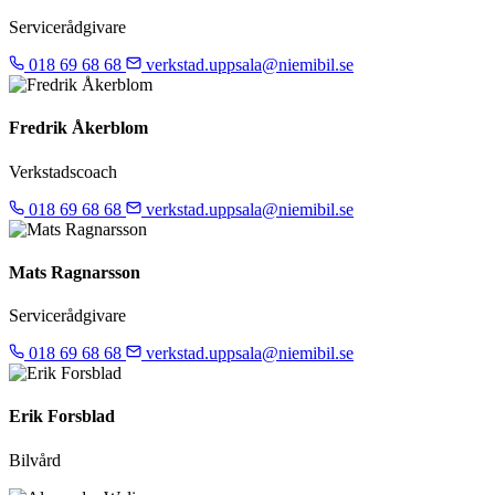
Servicerådgivare
018 69 68 68
verkstad.uppsala@niemibil.se
Fredrik Åkerblom
Verkstadscoach
018 69 68 68
verkstad.uppsala@niemibil.se
Mats Ragnarsson
Servicerådgivare
018 69 68 68
verkstad.uppsala@niemibil.se
Erik Forsblad
Bilvård