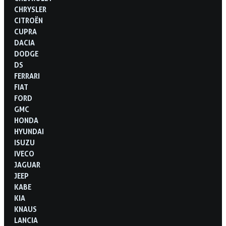
CHRYSLER
CITROËN
CUPRA
DACIA
DODGE
DS
FERRARI
FIAT
FORD
GMC
HONDA
HYUNDAI
ISUZU
IVECO
JAGUAR
JEEP
KABE
KIA
KNAUS
LANCIA