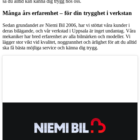
så du alltid kan känna dig trygg hos oss.
Många års erfarenhet – för din trygghet i verkstan
Sedan grundandet av Niemi Bil 2006, har vi stöttat våra kunder i
deras bilägande, och vår verkstad i Uppsala är inget undantag. Våra
mekaniker har bred erfarenhet av alla bilmärken och modeller. Vi
lägger stor vikt vid kvalitet, noggrannhet och ärlighet för att du alltid
ska få bästa möjliga service och känna dig trygg.