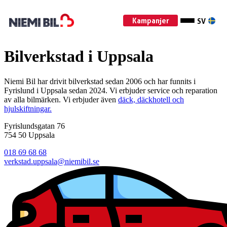
Kampanjer
SV
Bilverkstad i Uppsala
Niemi Bil har drivit bilverkstad sedan 2006 och har funnits i
Fyrislund i Uppsala sedan 2024. Vi erbjuder service och reparation
av alla bilmärken. Vi erbjuder även
däck, däckhotell och
hjulskiftningar.
Fyrislundsgatan 76
754 50 Uppsala
018 69 68 68
verkstad.uppsala@niemibil.se