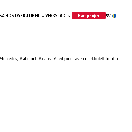
Kampanjer
BA HOS OSS
BUTIKER
VERKSTAD
SV
r, Mercedes, Kabe och Knaus. Vi erbjuder även däckhotell för din