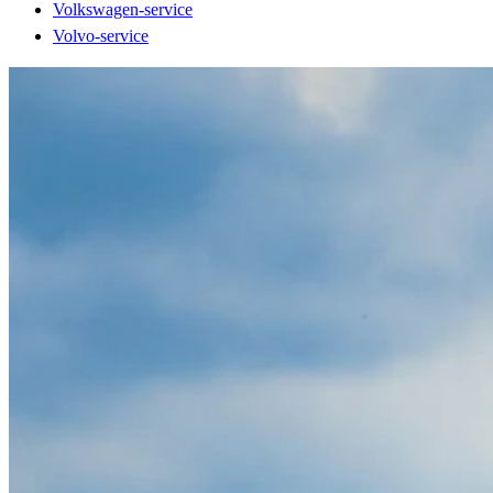
Volkswagen-service
Volvo-service