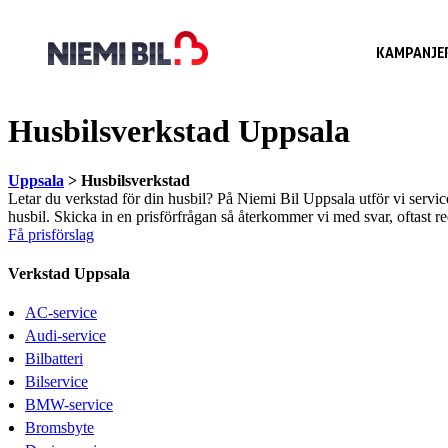
KAMPANJE
Husbilsverkstad Uppsala
Uppsala
> Husbilsverkstad
Letar du verkstad för din husbil? På Niemi Bil Uppsala utför vi servic
husbil. Skicka in en prisförfrågan så återkommer vi med svar, oftast 
Få prisförslag
Verkstad Uppsala
AC-service
Audi-service
Bilbatteri
Bilservice
BMW-service
Bromsbyte