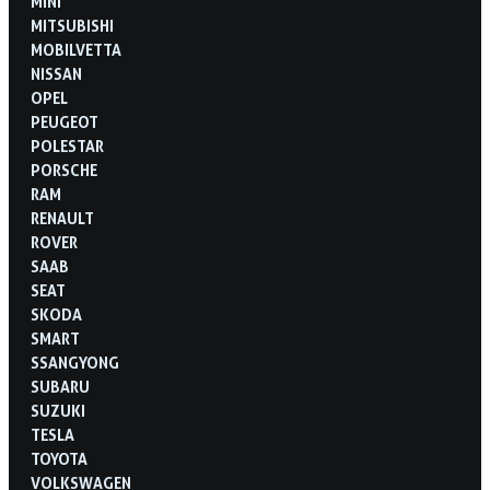
MINI
MITSUBISHI
MOBILVETTA
NISSAN
OPEL
PEUGEOT
POLESTAR
PORSCHE
RAM
RENAULT
ROVER
SAAB
SEAT
SKODA
SMART
SSANGYONG
SUBARU
SUZUKI
TESLA
TOYOTA
VOLKSWAGEN