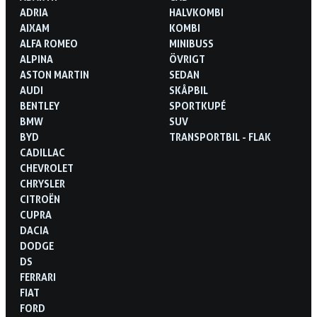
ADRIA
HALVKOMBI
AIXAM
KOMBI
ALFA ROMEO
MINIBUSS
ALPINA
ÖVRIGT
ASTON MARTIN
SEDAN
AUDI
SKÅPBIL
BENTLEY
SPORTKUPÉ
BMW
SUV
BYD
TRANSPORTBIL - FLAK
CADILLAC
CHEVROLET
CHRYSLER
CITROËN
CUPRA
DACIA
DODGE
DS
FERRARI
FIAT
FORD