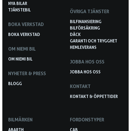
NYA BILAR
TJÄNSTEBIL
ÖVRIGA TJÄNSTER
BILFINANSIERING
BOKA VERKSTAD
BILFÖRSÄKRING
BOKA VERKSTAD
DÄCK
GARANTI OCH TRYGGHET
HEMLEVERANS
OM NIEMI BIL
OM NIEMI BIL
JOBBA HOS OSS
JOBBA HOS OSS
NYHETER & PRESS
BLOGG
KONTAKT
KONTAKT & ÖPPETTIDER
BILMÄRKEN
FORDONSTYPER
ABARTH
CAB