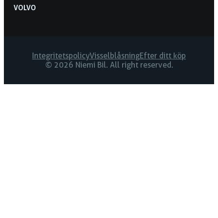
VOLVO
Integritetspolicy
Visselblåsning
Efter ditt köp
© 2026 Niemi Bil. All right reserved.