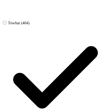
Towbar
(404)