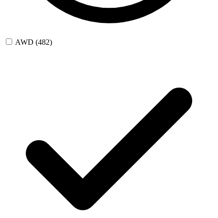
AWD
(482)