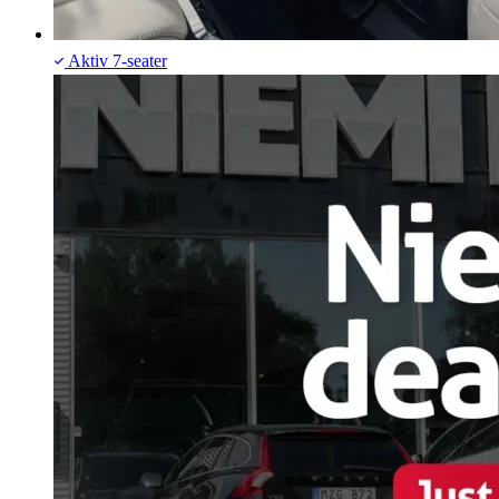
Aktiv
7-seater