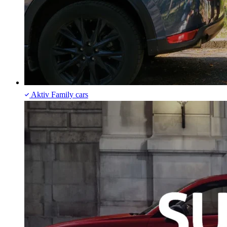
Aktiv
Family cars