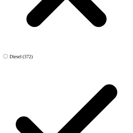
Diesel
(372)