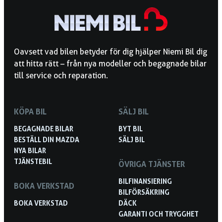
Oavsett vad bilen betyder för dig hjälper Niemi Bil dig
att hitta rätt – från nya modeller och begagnade bilar
till service och reparation.
KÖPA BIL
SÄLJ BIL
BEGAGNADE BILAR
BYT BIL
BESTÄLL DIN MAZDA
SÄLJ BIL
NYA BILAR
TJÄNSTEBIL
ÖVRIGA TJÄNSTER
BILFINANSIERING
BOKA VERKSTAD
BILFÖRSÄKRING
BOKA VERKSTAD
DÄCK
GARANTI OCH TRYGGHET