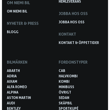
HEMLEVERANS
OM NIEMI BIL
OM NIEMI BIL
JOBBA HOS OSS
JOBBA HOS OSS
NYHETER & PRESS
BLOGG
KONTAKT
KONTAKT & ÖPPETTIDER
BILMÄRKEN
FORDONSTYPER
ABARTH
CAB
ADRIA
HALVKOMBI
AIXAM
KOMBI
ALFA ROMEO
MINIBUSS
ALPINA
ÖVRIGT
ASTON MARTIN
SEDAN
AUDI
SKÅPBIL
BENTLEY
SPORTKUPÉ