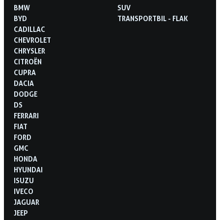
BMW
SUV
BYD
TRANSPORTBIL - FLAK
CADILLAC
CHEVROLET
CHRYSLER
CITROËN
CUPRA
DACIA
DODGE
DS
FERRARI
FIAT
FORD
GMC
HONDA
HYUNDAI
ISUZU
IVECO
JAGUAR
JEEP