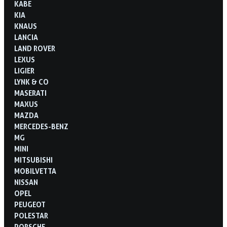
KABE
KIA
KNAUS
LANCIA
LAND ROVER
LEXUS
LIGIER
LYNK & CO
MASERATI
MAXUS
MAZDA
MERCEDES-BENZ
MG
MINI
MITSUBISHI
MOBILVETTA
NISSAN
OPEL
PEUGEOT
POLESTAR
PORSCHE