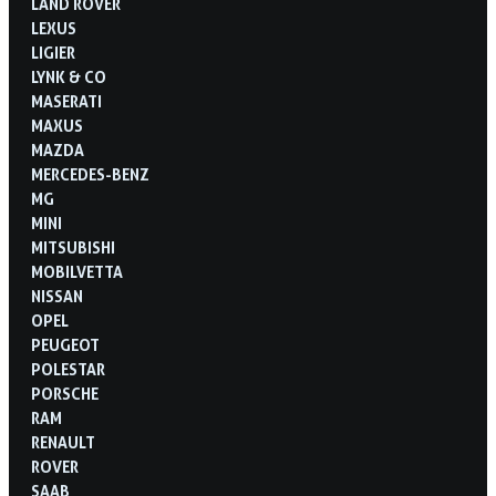
LAND ROVER
LEXUS
LIGIER
LYNK & CO
MASERATI
MAXUS
MAZDA
MERCEDES-BENZ
MG
MINI
MITSUBISHI
MOBILVETTA
NISSAN
OPEL
PEUGEOT
POLESTAR
PORSCHE
RAM
RENAULT
ROVER
SAAB