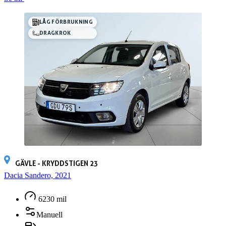
LÅG FÖRBRUKNING
DRAGKROK
GÄVLE - KRYDDSTIGEN 23
Dacia Sandero, 2021
6230 mil
Manuell