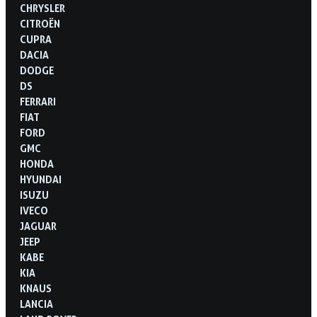
CHRYSLER
CITROËN
CUPRA
DACIA
DODGE
DS
FERRARI
FIAT
FORD
GMC
HONDA
HYUNDAI
ISUZU
IVECO
JAGUAR
JEEP
KABE
KIA
KNAUS
LANCIA