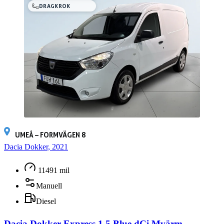
DRAGKROK
UMEÅ – FORMVÄGEN 8
Dacia Dokker, 2021
11491 mil
Manuell
Diesel
Dacia Dokker Express 1.5 Blue dCi Mvärm