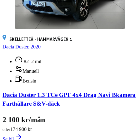
SKELLEFTEÅ - HAMMARVÄGEN 1
Dacia Duster, 2020
8212 mil
Manuell
Bensin
Dacia Duster 1.3 TCe GPF 4x4 Drag Navi Bkamera
Farthållare S&V-däck
2 100 kr/mån
174 900 kr
eller
Se bil