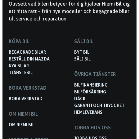
Oavsett vad bilen betyder för dig hjälper Niemi Bil dig
att hitta rätt – från nya modeller och begagnade bilar
till service och reparation.
KÖPA BIL
SÄLJ BIL
BEGAGNADE BILAR
BYT BIL
BESTÄLL DIN MAZDA
SÄLJ BIL
NYA BILAR
TJÄNSTEBIL
ÖVRIGA TJÄNSTER
BILFINANSIERING
BOKA VERKSTAD
BILFÖRSÄKRING
BOKA VERKSTAD
DÄCK
GARANTI OCH TRYGGHET
HEMLEVERANS
OM NIEMI BIL
OM NIEMI BIL
JOBBA HOS OSS
JOBBA HOS OSS