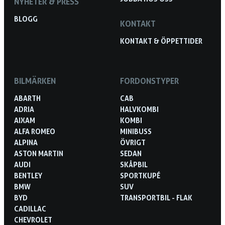
NYHETER & PRESS
BLOGG
KONTAKT
KONTAKT & ÖPPETTIDER
BILMÄRKEN
FORDONSTYPER
ABARTH
CAB
ADRIA
HALVKOMBI
AIXAM
KOMBI
ALFA ROMEO
MINIBUSS
ALPINA
ÖVRIGT
ASTON MARTIN
SEDAN
AUDI
SKÅPBIL
BENTLEY
SPORTKUPÉ
BMW
SUV
BYD
TRANSPORTBIL - FLAK
CADILLAC
CHEVROLET