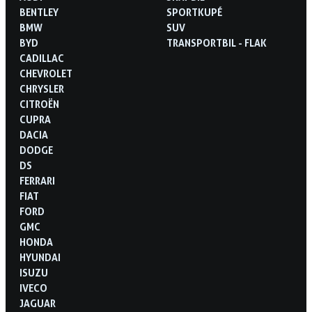
BENTLEY
SPORTKUPÉ
BMW
SUV
BYD
TRANSPORTBIL - FLAK
CADILLAC
CHEVROLET
CHRYSLER
CITROËN
CUPRA
DACIA
DODGE
DS
FERRARI
FIAT
FORD
GMC
HONDA
HYUNDAI
ISUZU
IVECO
JAGUAR