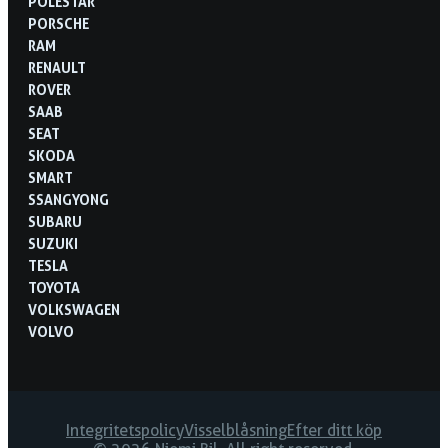
POLESTAR
PORSCHE
RAM
RENAULT
ROVER
SAAB
SEAT
SKODA
SMART
SSANGYONG
SUBARU
SUZUKI
TESLA
TOYOTA
VOLKSWAGEN
VOLVO
Integritetspolicy
Visselblåsning
Efter ditt köp