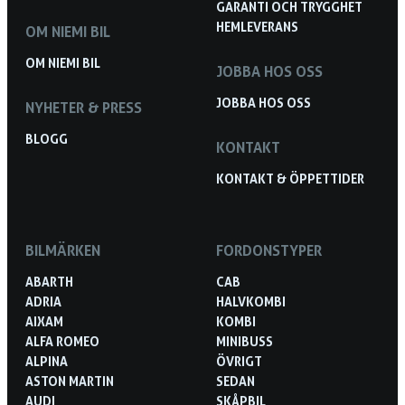
GARANTI OCH TRYGGHET
HEMLEVERANS
OM NIEMI BIL
OM NIEMI BIL
JOBBA HOS OSS
JOBBA HOS OSS
NYHETER & PRESS
BLOGG
KONTAKT
KONTAKT & ÖPPETTIDER
BILMÄRKEN
FORDONSTYPER
ABARTH
CAB
ADRIA
HALVKOMBI
AIXAM
KOMBI
ALFA ROMEO
MINIBUSS
ALPINA
ÖVRIGT
ASTON MARTIN
SEDAN
AUDI
SKÅPBIL