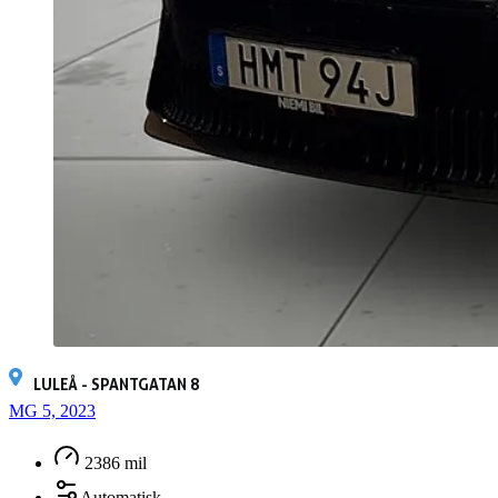
LULEÅ - SPANTGATAN 8
MG 5, 2023
2386 mil
Automatisk