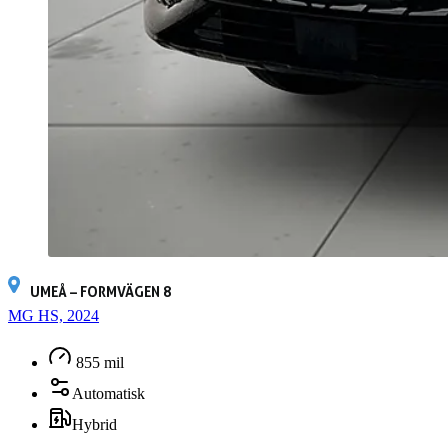
UMEÅ – FORMVÄGEN 8
MG HS, 2024
855 mil
Automatisk
Hybrid