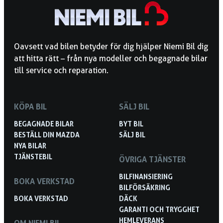
Oavsett vad bilen betyder för dig hjälper Niemi Bil dig
att hitta rätt – från nya modeller och begagnade bilar
till service och reparation.
KÖPA BIL
SÄLJ BIL
BEGAGNADE BILAR
BYT BIL
BESTÄLL DIN MAZDA
SÄLJ BIL
NYA BILAR
TJÄNSTEBIL
ÖVRIGA TJÄNSTER
BILFINANSIERING
BOKA VERKSTAD
BILFÖRSÄKRING
BOKA VERKSTAD
DÄCK
GARANTI OCH TRYGGHET
HEMLEVERANS
OM NIEMI BIL