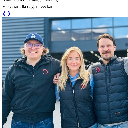
Vi svarar alla dagar i veckan
❮
❯