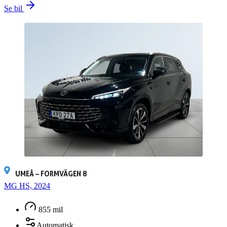
Se bil
UMEÅ – FORMVÄGEN 8
MG HS, 2024
855 mil
Automatisk