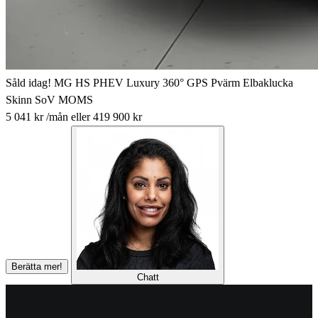
Såld idag!
MG HS PHEV Luxury 360° GPS Pvärm Elbaklucka
Skinn SoV MOMS
5 041 kr
/mån
eller
419 900 kr
Berätta mer!
Chatt