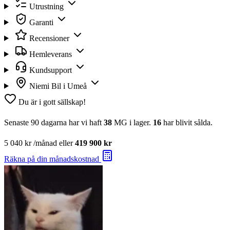
Utrustning
Garanti
Recensioner
Hemleverans
Kundsupport
Niemi Bil i Umeå
Du är i gott sällskap!
Senaste 90 dagarna har vi haft
38
MG i lager.
16
har blivit sålda.
5 040 kr
/månad eller
419 900 kr
Räkna på din månadskostnad