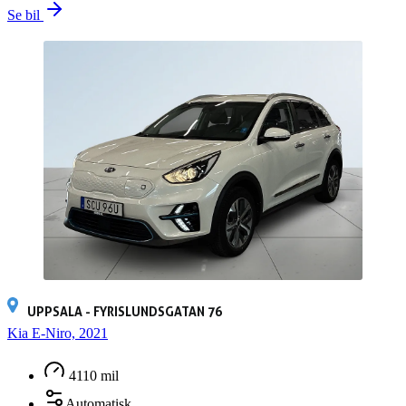
Se bil
UPPSALA - FYRISLUNDSGATAN 76
Kia E-Niro, 2021
4110 mil
Automatisk