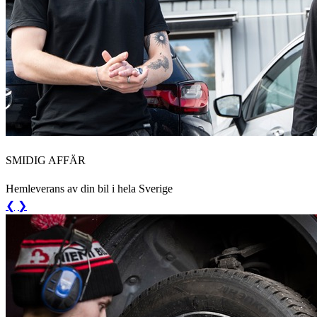
SMIDIG AFFÄR
Hemleverans av din bil i hela Sverige
❮
❯