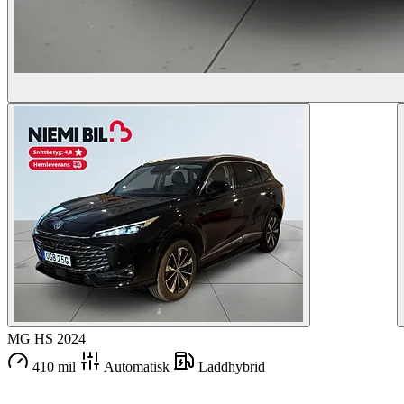
MG HS
2024
410 mil
Automatisk
Laddhybrid