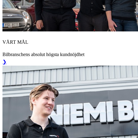
VÅRT MÅL
Bilbranschens absolut högsta kundnöjdhet
❯