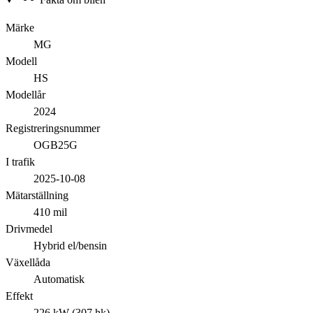
Märke
MG
Modell
HS
Modellår
2024
Registreringsnummer
OGB25G
I trafik
2025-10-08
Mätarställning
410 mil
Drivmedel
Hybrid el/bensin
Växellåda
Automatisk
Effekt
226 kW (307 hk)