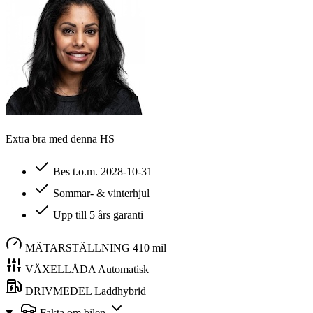
Extra bra med denna HS
Bes t.o.m. 2028-10-31
Sommar- & vinterhjul
Upp till 5 års garanti
MÄTARSTÄLLNING
410 mil
VÄXELLÅDA
Automatisk
DRIVMEDEL
Laddhybrid
Fakta om bilen