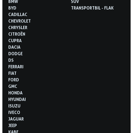
BMW
SUV
BYD
TRANSPORTBIL - FLAK
CADILLAC
CHEVROLET
CHRYSLER
CITROËN
CUPRA
DACIA
DODGE
DS
FERRARI
FIAT
FORD
GMC
HONDA
HYUNDAI
ISUZU
IVECO
JAGUAR
JEEP
KABE