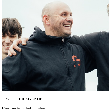
TRYGGT BILÄGANDE
Kundservice måndag – söndag