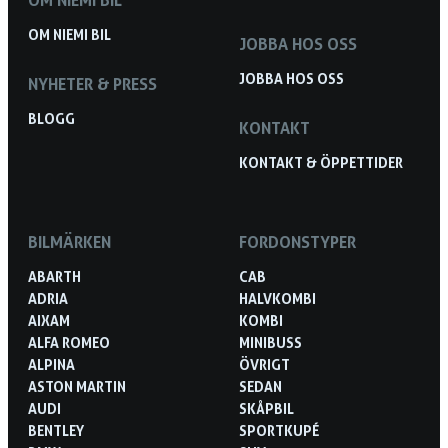
OM NIEMI BIL
JOBBA HOS OSS
JOBBA HOS OSS
NYHETER & PRESS
BLOGG
KONTAKT
KONTAKT & ÖPPETTIDER
BILMÄRKEN
FORDONSTYPER
ABARTH
CAB
ADRIA
HALVKOMBI
AIXAM
KOMBI
ALFA ROMEO
MINIBUSS
ALPINA
ÖVRIGT
ASTON MARTIN
SEDAN
AUDI
SKÅPBIL
BENTLEY
SPORTKUPÉ