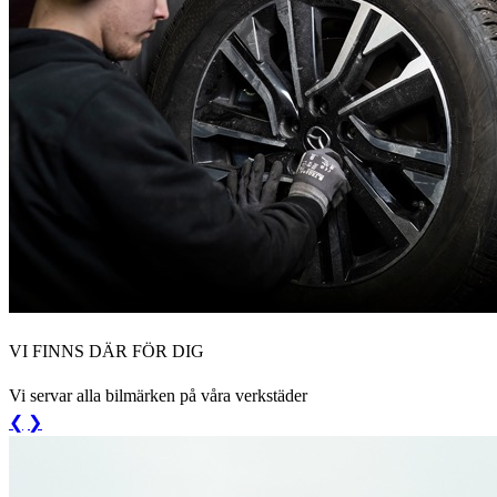
VI FINNS DÄR FÖR DIG
Vi servar alla bilmärken på våra verkstäder
❮
❯