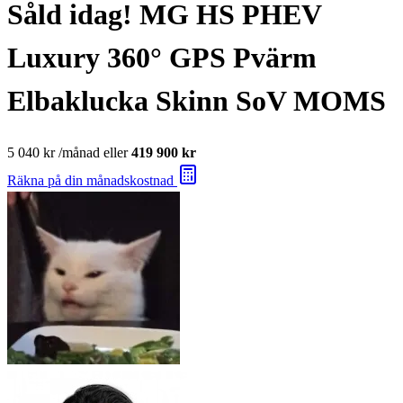
Såld idag!
MG HS PHEV
Luxury 360° GPS Pvärm
Elbaklucka Skinn SoV MOMS
5 040 kr
/månad eller
419 900 kr
Räkna på din månadskostnad