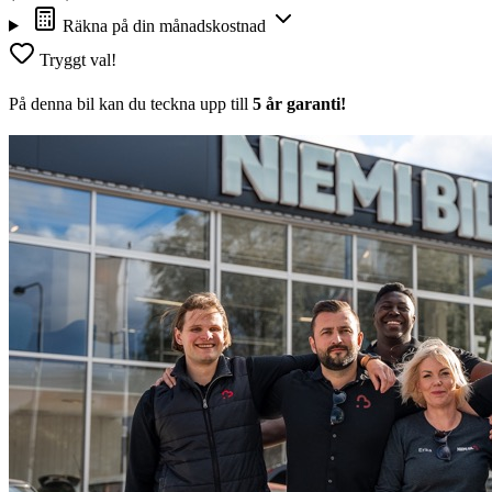
Räkna på din månadskostnad
Tryggt val!
På denna bil kan du teckna upp till
5 år garanti!