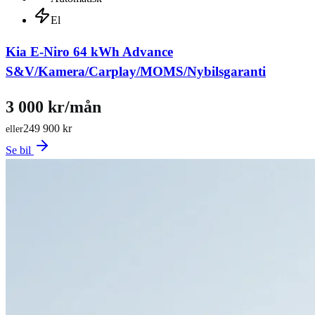
El
Kia E-Niro 64 kWh Advance
S&V/Kamera/Carplay/MOMS/Nybilsgaranti
3 000 kr/mån
249 900 kr
eller
Se bil