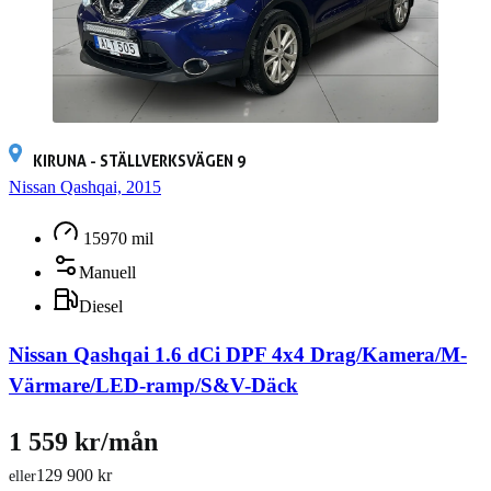
KIRUNA - STÄLLVERKSVÄGEN 9
Nissan Qashqai, 2015
15970 mil
Manuell
Diesel
Nissan Qashqai 1.6 dCi DPF 4x4 Drag/Kamera/M-
Värmare/LED-ramp/S&V-Däck
1 559 kr/mån
129 900 kr
eller