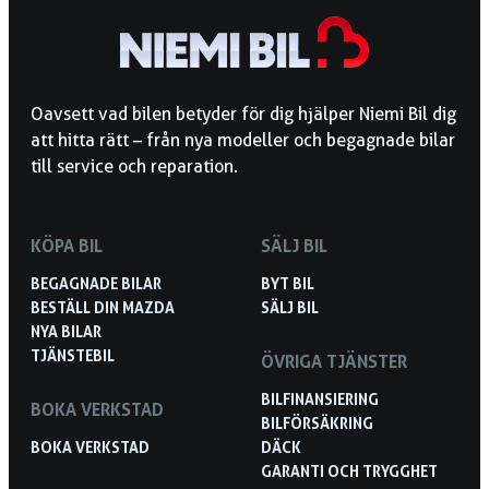
Oavsett vad bilen betyder för dig hjälper Niemi Bil dig
att hitta rätt – från nya modeller och begagnade bilar
till service och reparation.
KÖPA BIL
SÄLJ BIL
BEGAGNADE BILAR
BYT BIL
BESTÄLL DIN MAZDA
SÄLJ BIL
NYA BILAR
TJÄNSTEBIL
ÖVRIGA TJÄNSTER
BILFINANSIERING
BOKA VERKSTAD
BILFÖRSÄKRING
BOKA VERKSTAD
DÄCK
GARANTI OCH TRYGGHET