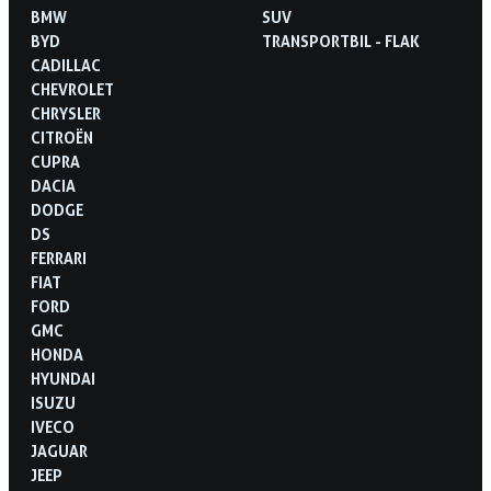
BMW
SUV
BYD
TRANSPORTBIL - FLAK
CADILLAC
CHEVROLET
CHRYSLER
CITROËN
CUPRA
DACIA
DODGE
DS
FERRARI
FIAT
FORD
GMC
HONDA
HYUNDAI
ISUZU
IVECO
JAGUAR
JEEP