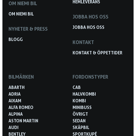
HEMLEVERANS
OM NIEMI BIL
OM NIEMI BIL
JOBBA HOS OSS
JOBBA HOS OSS
NYHETER & PRESS
BLOGG
KONTAKT
KONTAKT & ÖPPETTIDER
BILMÄRKEN
FORDONSTYPER
ABARTH
CAB
ADRIA
HALVKOMBI
AIXAM
KOMBI
ALFA ROMEO
MINIBUSS
ALPINA
ÖVRIGT
ASTON MARTIN
SEDAN
AUDI
SKÅPBIL
BENTLEY
SPORTKUPÉ