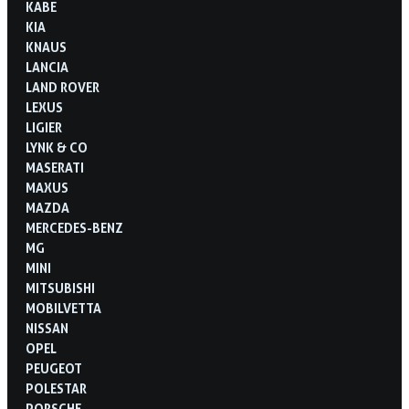
KABE
KIA
KNAUS
LANCIA
LAND ROVER
LEXUS
LIGIER
LYNK & CO
MASERATI
MAXUS
MAZDA
MERCEDES-BENZ
MG
MINI
MITSUBISHI
MOBILVETTA
NISSAN
OPEL
PEUGEOT
POLESTAR
PORSCHE