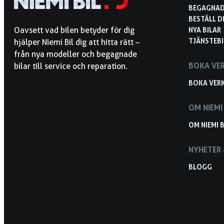
BEGAGNAD
BESTÄLL D
NYA BILAR
Oavsett vad bilen betyder för dig
TJÄNSTEBI
hjälper Niemi Bil dig att hitta rätt –
från nya modeller och begagnade
BOKA VE
bilar till service och reparation.
BOKA VER
OM NIEMI 
OM NIEMI B
NYHETER 
BLOGG