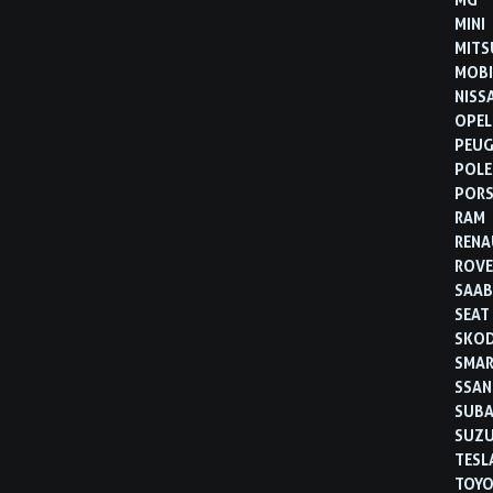
MINI
MITS
MOBI
NISS
OPEL
PEU
POLE
POR
RAM
RENA
ROVE
SAA
SEAT
SKO
SMA
SSA
SUB
SUZU
TESL
TOYO