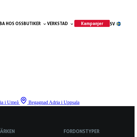
Kampanjer
BA HOS OSS
BUTIKER
VERKSTAD
SV
ia i Umeå
Begagnad Adria i Uppsala
MÄRKEN
FORDONSTYPER