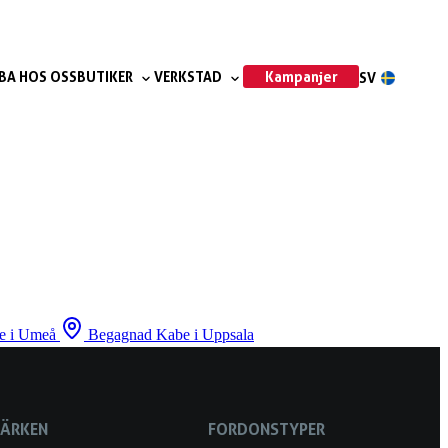
Kampanjer
BA HOS OSS
BUTIKER
VERKSTAD
SV
e i Umeå
Begagnad Kabe i Uppsala
MÄRKEN
FORDONSTYPER