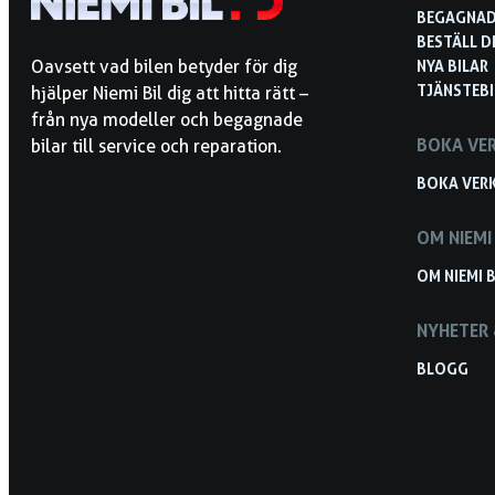
BEGAGNAD
BESTÄLL D
NYA BILAR
Oavsett vad bilen betyder för dig
TJÄNSTEBI
hjälper Niemi Bil dig att hitta rätt –
från nya modeller och begagnade
BOKA VE
bilar till service och reparation.
BOKA VER
OM NIEMI 
OM NIEMI B
NYHETER 
BLOGG