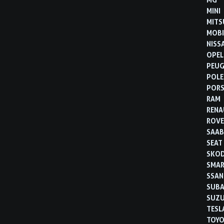
MINI
MITS
MOBI
NISS
OPEL
PEU
POLE
POR
RAM
RENA
ROVE
SAA
SEAT
SKO
SMA
SSA
SUB
SUZU
TESL
TOYO