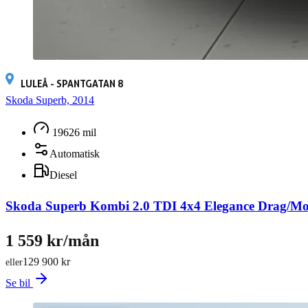
LULEÅ - SPANTGATAN 8
Skoda Superb, 2014
19626 mil
Automatisk
Diesel
Skoda Superb Kombi 2.0 TDI 4x4 Elegance Drag
1 559 kr/mån
129 900 kr
eller
Se bil