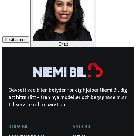
Berätta mer!
Chatt
Oavsett vad bilen betyder för dig hjälper Niemi Bil dig
att hitta rätt – från nya modeller och begagnade bilar
till service och reparation.
KÖPA BIL
SÄLJ BIL