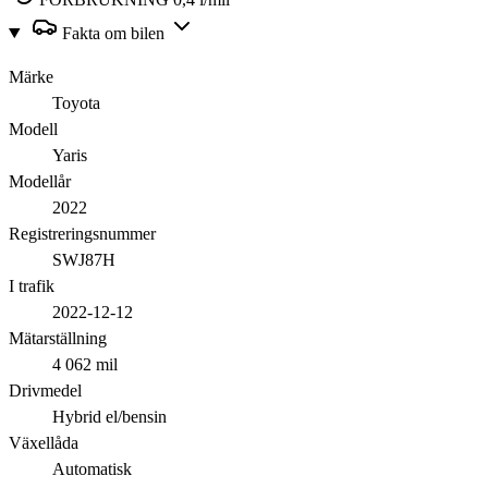
Fakta om bilen
Märke
Toyota
Modell
Yaris
Modellår
2022
Registreringsnummer
SWJ87H
I trafik
2022-12-12
Mätarställning
4 062 mil
Drivmedel
Hybrid el/bensin
Växellåda
Automatisk