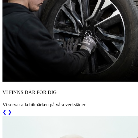
VI FINNS DÄR FÖR DIG
Vi servar alla bilmärken på våra verkstäder
❮
❯