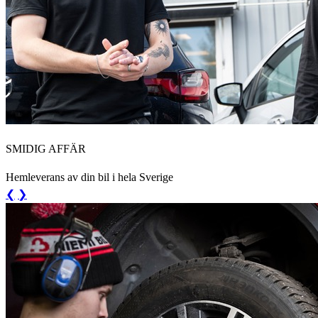
SMIDIG AFFÄR
Hemleverans av din bil i hela Sverige
❮
❯