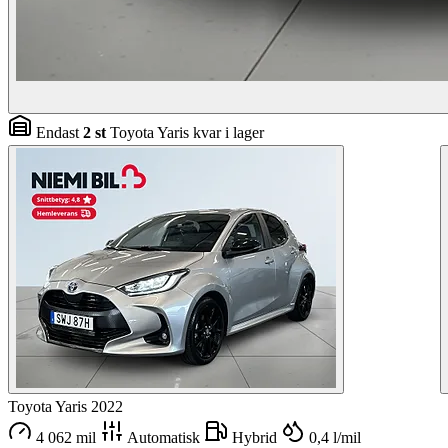
Endast
2 st
Toyota Yaris kvar i lager
Toyota Yaris
2022
4 062 mil
Automatisk
Hybrid
0,4 l/mil