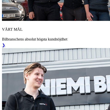
VÅRT MÅL
Bilbranschens absolut högsta kundnöjdhet
❯