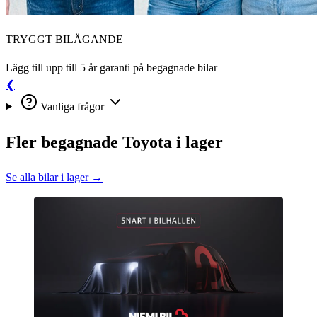
TRYGGT BILÄGANDE
Lägg till upp till 5 år garanti på begagnade bilar
❮
Vanliga frågor
Fler begagnade Toyota i lager
Se alla bilar i lager →