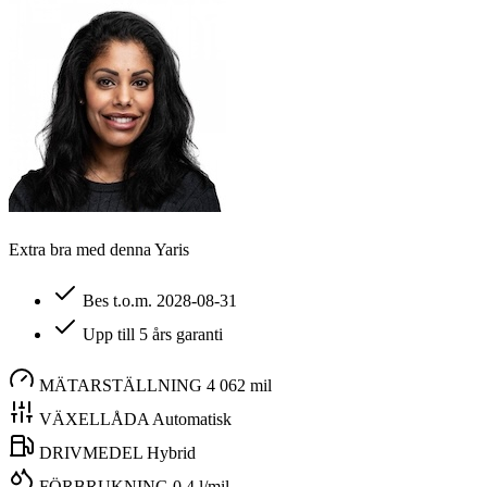
Extra bra med denna Yaris
Bes t.o.m. 2028-08-31
Upp till 5 års garanti
MÄTARSTÄLLNING
4 062 mil
VÄXELLÅDA
Automatisk
DRIVMEDEL
Hybrid
FÖRBRUKNING
0,4 l/mil