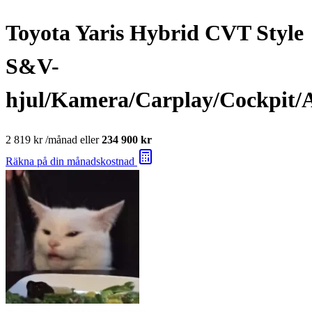
Toyota Yaris Hybrid CVT Style
S&V-
hjul/Kamera/Carplay/Cockpit/
2 819 kr
/månad eller
234 900 kr
Räkna på din månadskostnad