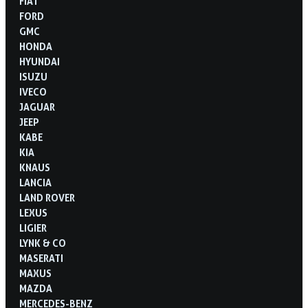
FIAT
FORD
GMC
HONDA
HYUNDAI
ISUZU
IVECO
JAGUAR
JEEP
KABE
KIA
KNAUS
LANCIA
LAND ROVER
LEXUS
LIGIER
LYNK & CO
MASERATI
MAXUS
MAZDA
MERCEDES-BENZ