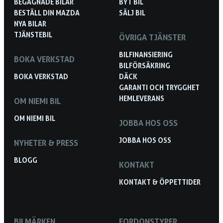
BEGAGNADE BILAR
BYT BIL
BESTÄLL DIN MAZDA
SÄLJ BIL
NYA BILAR
TJÄNSTEBIL
ÖVRIGA TJÄNSTER
BILFINANSIERING
BOKA VERKSTAD
BILFÖRSÄKRING
BOKA VERKSTAD
DÄCK
GARANTI OCH TRYGGHET
HEMLEVERANS
OM NIEMI BIL
OM NIEMI BIL
JOBBA HOS OSS
JOBBA HOS OSS
NYHETER & PRESS
BLOGG
KONTAKT
KONTAKT & ÖPPETTIDER
BILMÄRKEN
FORDONSTYPER