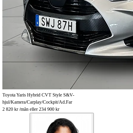
Toyota Yaris Hybrid CVT Style S&V-
hjul/Kamera/Carplay/Cockpit/Ad.Far
2 820 kr
/mån
eller
234 900 kr