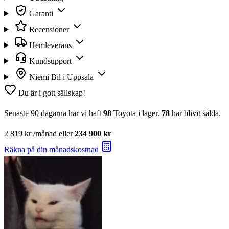
Garanti
Recensioner
Hemleverans
Kundsupport
Niemi Bil i Uppsala
Du är i gott sällskap!
Senaste 90 dagarna har vi haft
98
Toyota i lager.
78
har blivit sålda.
2 819 kr
/månad eller
234 900 kr
Räkna på din månadskostnad