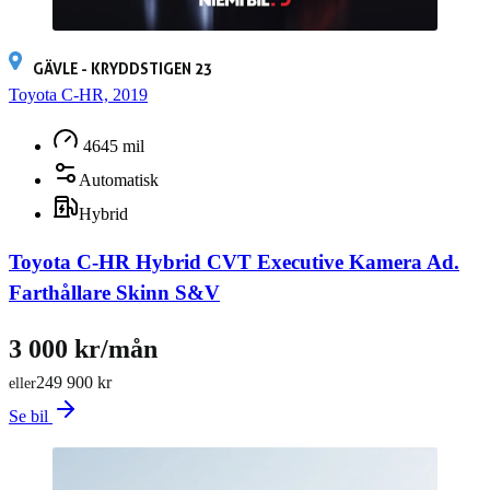
GÄVLE - KRYDDSTIGEN 23
Toyota C-HR, 2019
4645 mil
Automatisk
Hybrid
Toyota C-HR Hybrid CVT Executive Kamera Ad.
Farthållare Skinn S&V
3 000 kr/mån
249 900 kr
eller
Se bil