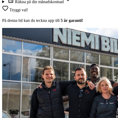
Räkna på din månadskostnad
Tryggt val!
På denna bil kan du teckna upp till
5 år garanti!