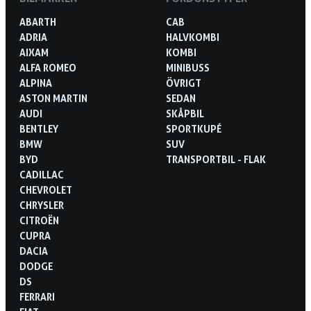
ABARTH
CAB
ADRIA
HALVKOMBI
AIXAM
KOMBI
ALFA ROMEO
MINIBUSS
ALPINA
ÖVRIGT
ASTON MARTIN
SEDAN
AUDI
SKÅPBIL
BENTLEY
SPORTKUPÉ
BMW
SUV
BYD
TRANSPORTBIL - FLAK
CADILLAC
CHEVROLET
CHRYSLER
CITROËN
CUPRA
DACIA
DODGE
DS
FERRARI