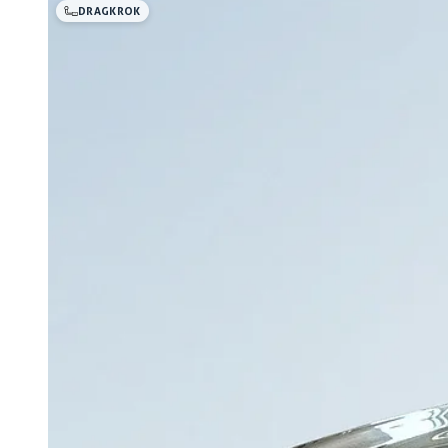
DRAGKROK