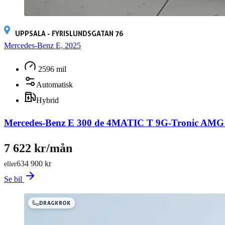
UPPSALA - FYRISLUNDSGATAN 76
Mercedes-Benz E, 2025
2596 mil
Automatisk
Hybrid
Mercedes-Benz E 300 de 4MATIC T 9G-Tronic AM
7 622 kr/mån
634 900 kr
eller
Se bil
DRAGKROK