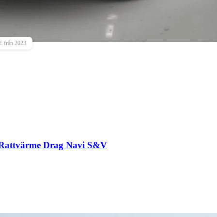
E från 2023.
 Rattvärme Drag Navi S&V