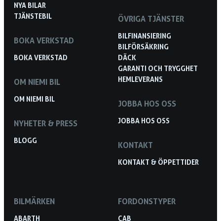
NYA BILAR
TJÄNSTEBIL
ÖVRIGA TJÄNSTER
BILFINANSIERING
BOKA VERKSTAD
BILFÖRSÄKRING
BOKA VERKSTAD
DÄCK
GARANTI OCH TRYGGHET
HEMLEVERANS
OM NIEMI BIL
OM NIEMI BIL
JOBBA HOS OSS
JOBBA HOS OSS
NYHETER & PRESS
BLOGG
KONTAKT
KONTAKT & ÖPPETTIDER
BILMÄRKEN
FORDONSTYPER
ABARTH
CAB