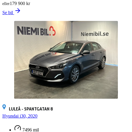
179 900 kr
eller
Se bil
LULEÅ - SPANTGATAN 8
Hyundai i30, 2020
7496 mil