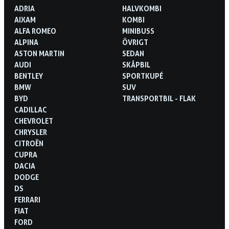
ADRIA
HALVKOMBI
AIXAM
KOMBI
ALFA ROMEO
MINIBUSS
ALPINA
ÖVRIGT
ASTON MARTIN
SEDAN
AUDI
SKÅPBIL
BENTLEY
SPORTKUPÉ
BMW
SUV
BYD
TRANSPORTBIL - FLAK
CADILLAC
CHEVROLET
CHRYSLER
CITROËN
CUPRA
DACIA
DODGE
DS
FERRARI
FIAT
FORD