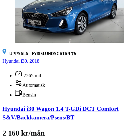
UPPSALA - FYRISLUNDSGATAN 76
Hyundai i30, 2018
7265 mil
Automatisk
Bensin
Hyundai i30 Wagon 1.4 T-GDi DCT Comfort
S&V/Backkamera/Psens/BT
2 160 kr/mån