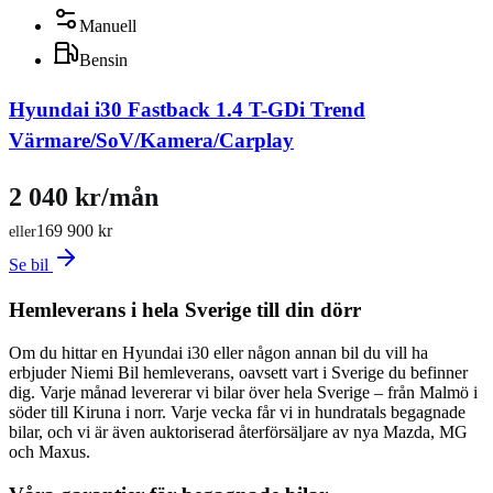
Manuell
Bensin
Hyundai i30 Fastback 1.4 T-GDi Trend
Värmare/SoV/Kamera/Carplay
2 040 kr/mån
169 900 kr
eller
Se bil
Hemleverans i hela Sverige till din dörr
Om du hittar en Hyundai i30 eller någon annan bil du vill ha
erbjuder Niemi Bil hemleverans, oavsett vart i Sverige du befinner
dig. Varje månad levererar vi bilar över hela Sverige – från Malmö i
söder till Kiruna i norr. Varje vecka får vi in hundratals begagnade
bilar, och vi är även auktoriserad återförsäljare av nya Mazda, MG
och Maxus.