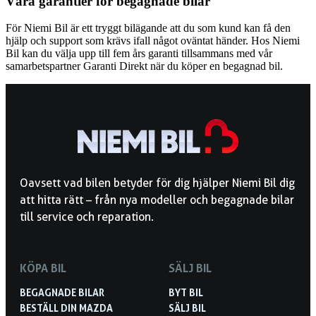
Våra garantier för begagnade bilar
För Niemi Bil är ett tryggt bilägande att du som kund kan få den
hjälp och support som krävs ifall något oväntat händer. Hos Niemi
Bil kan du välja upp till fem års garanti tillsammans med vår
samarbetspartner Garanti Direkt när du köper en begagnad bil.
Oavsett vad bilen betyder för dig hjälper Niemi Bil dig
att hitta rätt – från nya modeller och begagnade bilar
till service och reparation.
KÖPA BIL
SÄLJ BIL
BEGAGNADE BILAR
BYT BIL
BESTÄLL DIN MAZDA
SÄLJ BIL