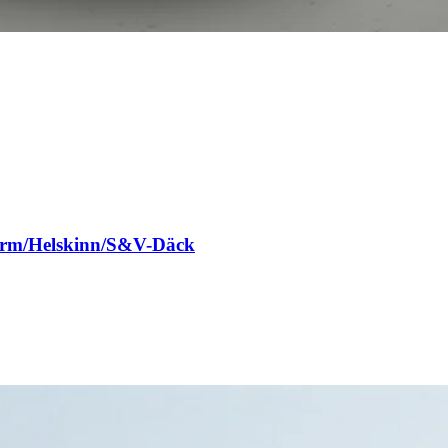
rm/Helskinn/S&V-Däck