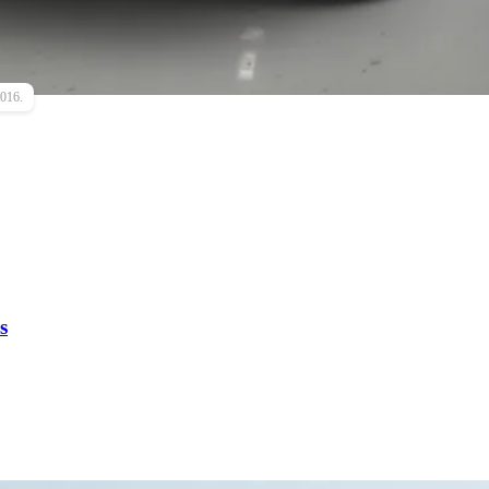
2016.
s