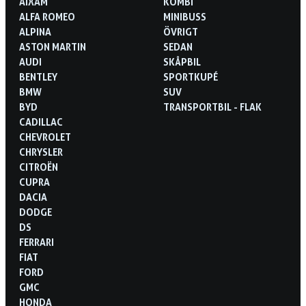
AIXAM
KOMBI
ALFA ROMEO
MINIBUSS
ALPINA
ÖVRIGT
ASTON MARTIN
SEDAN
AUDI
SKÅPBIL
BENTLEY
SPORTKUPÉ
BMW
SUV
BYD
TRANSPORTBIL - FLAK
CADILLAC
CHEVROLET
CHRYSLER
CITROËN
CUPRA
DACIA
DODGE
DS
FERRARI
FIAT
FORD
GMC
HONDA