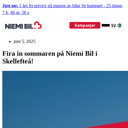
Just nu:
1 års fri service på massor av bilar
Se kampanj
-
25 dagar,
7 h, 46 m, 54 s
Kampanjer
SV
juni 5, 2025
Fira in sommaren på Niemi Bil i
Skellefteå!