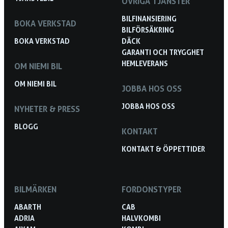
ÖVRIGA TJÄNSTER
BILFINANSIERING
BOKA VERKSTAD
BILFÖRSÄKRING
BOKA VERKSTAD
DÄCK
GARANTI OCH TRYGGHET
HEMLEVERANS
OM NIEMI BIL
OM NIEMI BIL
JOBBA HOS OSS
JOBBA HOS OSS
NYHETER & PRESS
BLOGG
KONTAKT
KONTAKT & ÖPPETTIDER
BILMÄRKEN
FORDONSTYPER
ABARTH
CAB
ADRIA
HALVKOMBI