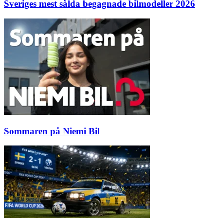
Sveriges mest sålda begagnade bilmodeller 2026
Sommaren på Niemi Bil