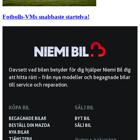
Fotbolls-VMs snabbaste startelva!
Oavsett vad bilen betyder för dig hjälper Niemi Bil dig
att hitta rätt – från nya modeller och begagnade bilar
till service och reparation.
KÖPA BIL
SÄLJ BIL
BEGAGNADE BILAR
BYT BIL
BESTÄLL DIN MAZDA
SÄLJ BIL
NYA BILAR
TJÄNSTEBIL