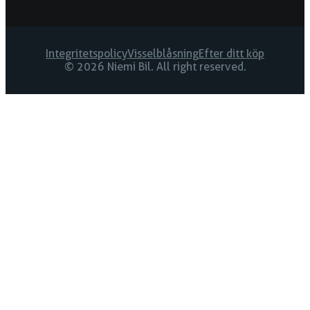
Integritetspolicy
Visselblåsning
Efter ditt köp
© 2026 Niemi Bil. All right reserved.