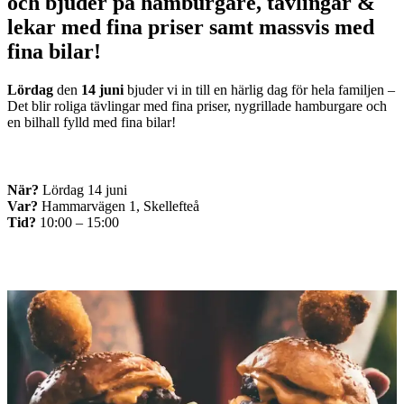
och bjuder på hamburgare, tävlingar &
lekar med fina priser samt massvis med
fina bilar!
Lördag
den
14 juni
bjuder vi in till en härlig dag för hela familjen –
Det blir roliga tävlingar med fina priser, nygrillade hamburgare och
en bilhall fylld med fina bilar!
När?
Lördag 14 juni
Var?
Hammarvägen 1, Skellefteå
Tid?
10:00 – 15:00