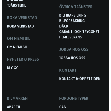
TJÄNSTEBIL
ÖVRIGA TJÄNSTER
BILFINANSIERING
BOKA VERKSTAD
BILFÖRSÄKRING
BOKA VERKSTAD
DÄCK
GARANTI OCH TRYGGHET
HEMLEVERANS
OM NIEMI BIL
OM NIEMI BIL
JOBBA HOS OSS
JOBBA HOS OSS
NYHETER & PRESS
BLOGG
KONTAKT
KONTAKT & ÖPPETTIDER
BILMÄRKEN
FORDONSTYPER
ABARTH
CAB