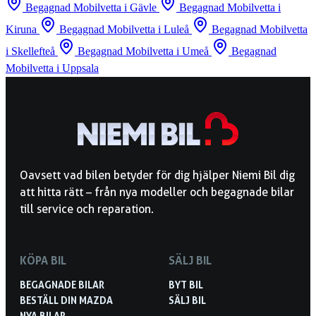
Begagnad Mobilvetta i Gävle
Begagnad Mobilvetta i
Kiruna
Begagnad Mobilvetta i Luleå
Begagnad Mobilvetta
i Skellefteå
Begagnad Mobilvetta i Umeå
Begagnad
Mobilvetta i Uppsala
Oavsett vad bilen betyder för dig hjälper Niemi Bil dig
att hitta rätt – från nya modeller och begagnade bilar
till service och reparation.
KÖPA BIL
SÄLJ BIL
BEGAGNADE BILAR
BYT BIL
BESTÄLL DIN MAZDA
SÄLJ BIL
NYA BILAR