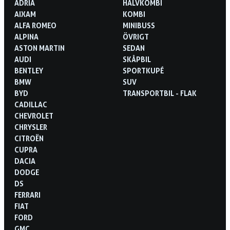
ADRIA
HALVKOMBI
AIXAM
KOMBI
ALFA ROMEO
MINIBUSS
ALPINA
ÖVRIGT
ASTON MARTIN
SEDAN
AUDI
SKÅPBIL
BENTLEY
SPORTKUPÉ
BMW
SUV
BYD
TRANSPORTBIL - FLAK
CADILLAC
CHEVROLET
CHRYSLER
CITROËN
CUPRA
DACIA
DODGE
DS
FERRARI
FIAT
FORD
GMC