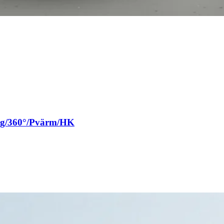
rag/360°/Pvärm/HK