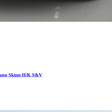
Pano Skinn H/K S&V