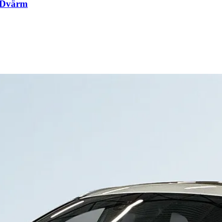
/Dvärm