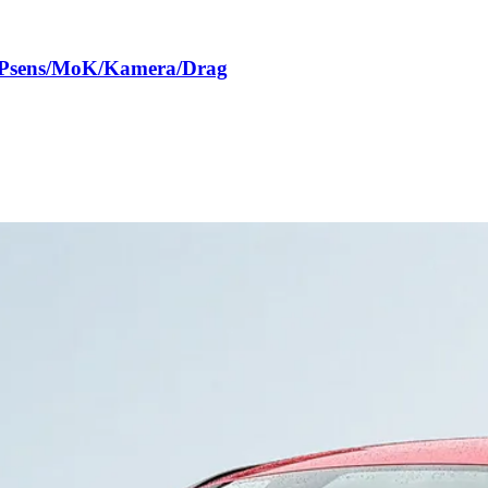
/Psens/MoK/Kamera/Drag