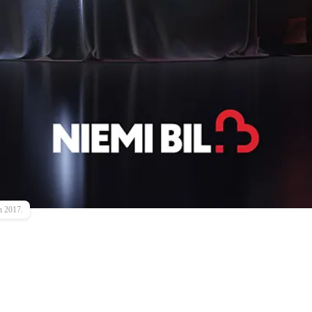
n 2017.