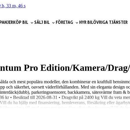
 h, 33 m, 44 s
PANJER
KÖP BIL
SÄLJ BIL
FÖRETAG
HYR BIL
ÖVRIGA TJÄNSTER
ntum Pro Edition/Kamera/Drag
 sålda och mest populära modeller, den kombinerar en kraftfull bensinm
pp och säkerhet, oavsett väderförhållanden. Med sin eleganta design och 
nterdäck(dubb), parkeringssensorer, backkamera, sätesvärme fram & ba
36 kr • Besiktad till 2026-08-31 • Dragvikt på 2400 kg Vill du veta me
ill du ha hjälp med finansiering, hemleverans, försäkring eller ägarbyt
älper gärna till med extrautrustning före eller efter leverans!Vill du b
 ens städa eller tvätta bilen! Niemi Bil – Sveriges största hjärta för bil