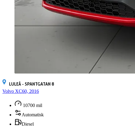
LULEÅ - SPANTGATAN 8
Volvo XC60, 2016
10700 mil
Automatisk
Diesel