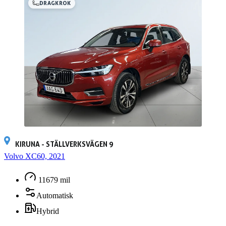
DRAGKROK
KIRUNA - STÄLLVERKSVÄGEN 9
Volvo XC60, 2021
11679 mil
Automatisk
Hybrid