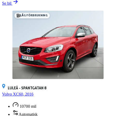
Se bil
LÅG FÖRBRUKNING
LULEÅ - SPANTGATAN 8
Volvo XC60, 2016
10700 mil
Automatisk