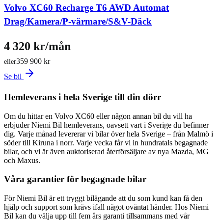
Volvo XC60 Recharge T6 AWD Automat
Drag/Kamera/P-värmare/S&V-Däck
4 320 kr/mån
359 900 kr
eller
Se bil
Hemleverans i hela Sverige till din dörr
Om du hittar en Volvo XC60 eller någon annan bil du vill ha
erbjuder Niemi Bil hemleverans, oavsett vart i Sverige du befinner
dig. Varje månad levererar vi bilar över hela Sverige – från Malmö i
söder till Kiruna i norr. Varje vecka får vi in hundratals begagnade
bilar, och vi är även auktoriserad återförsäljare av nya Mazda, MG
och Maxus.
Våra garantier för begagnade bilar
För Niemi Bil är ett tryggt bilägande att du som kund kan få den
hjälp och support som krävs ifall något oväntat händer. Hos Niemi
Bil kan du välja upp till fem års garanti tillsammans med vår