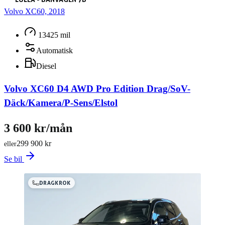
Volvo XC60, 2018
13425 mil
Automatisk
Diesel
Volvo XC60 D4 AWD Pro Edition Drag/SoV-
Däck/Kamera/P-Sens/Elstol
3 600 kr/mån
299 900 kr
eller
Se bil
DRAGKROK