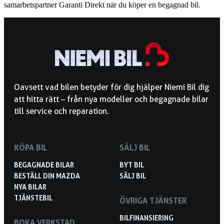
samarbetspartner Garanti Direkt när du köper en begagnad bil.
Oavsett vad bilen betyder för dig hjälper Niemi Bil dig
att hitta rätt – från nya modeller och begagnade bilar
till service och reparation.
KÖPA BIL
SÄLJ BIL
BEGAGNADE BILAR
BYT BIL
BESTÄLL DIN MAZDA
SÄLJ BIL
NYA BILAR
TJÄNSTEBIL
ÖVRIGA TJÄNSTER
BILFINANSIERING
BOKA VERKSTAD