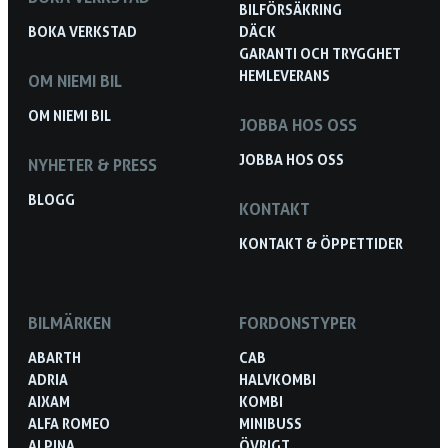
BILFÖRSÄKRING
BOKA VERKSTAD
DÄCK
GARANTI OCH TRYGGHET
HEMLEVERANS
OM NIEMI BIL
OM NIEMI BIL
JOBBA HOS OSS
JOBBA HOS OSS
NYHETER & PRESS
BLOGG
KONTAKT
KONTAKT & ÖPPETTIDER
BILMÄRKEN
FORDONSTYPER
ABARTH
CAB
ADRIA
HALVKOMBI
AIXAM
KOMBI
ALFA ROMEO
MINIBUSS
ALPINA
ÖVRIGT