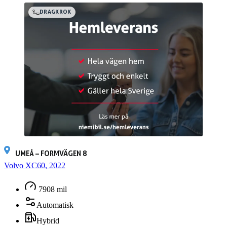
DRAGKROK
UMEÅ – FORMVÄGEN 8
Volvo XC60, 2022
7908 mil
Automatisk
Hybrid