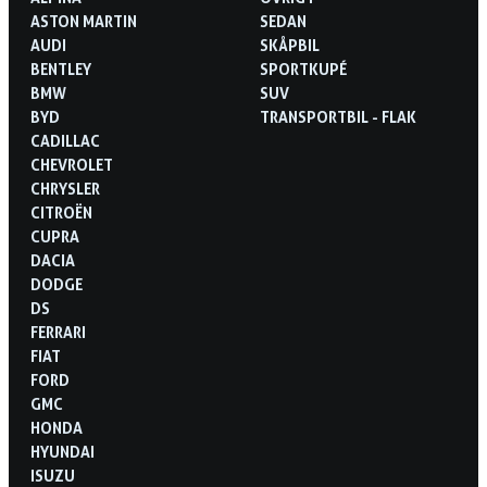
ASTON MARTIN
SEDAN
AUDI
SKÅPBIL
BENTLEY
SPORTKUPÉ
BMW
SUV
BYD
TRANSPORTBIL - FLAK
CADILLAC
CHEVROLET
CHRYSLER
CITROËN
CUPRA
DACIA
DODGE
DS
FERRARI
FIAT
FORD
GMC
HONDA
HYUNDAI
ISUZU