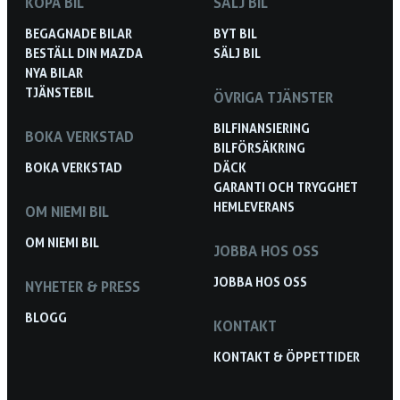
KÖPA BIL
SÄLJ BIL
BEGAGNADE BILAR
BYT BIL
BESTÄLL DIN MAZDA
SÄLJ BIL
NYA BILAR
TJÄNSTEBIL
ÖVRIGA TJÄNSTER
BILFINANSIERING
BOKA VERKSTAD
BILFÖRSÄKRING
BOKA VERKSTAD
DÄCK
GARANTI OCH TRYGGHET
HEMLEVERANS
OM NIEMI BIL
OM NIEMI BIL
JOBBA HOS OSS
JOBBA HOS OSS
NYHETER & PRESS
BLOGG
KONTAKT
KONTAKT & ÖPPETTIDER