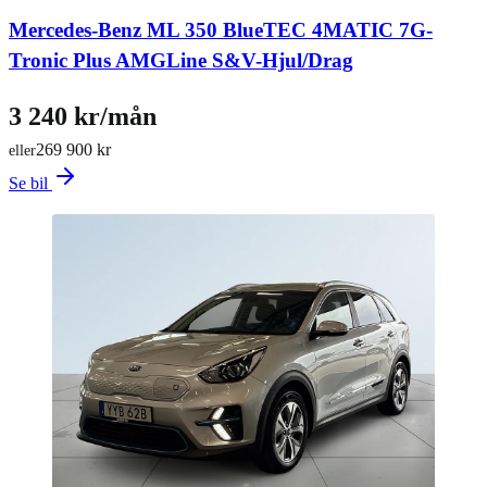
Mercedes-Benz ML 350 BlueTEC 4MATIC 7G-
Tronic Plus AMGLine S&V-Hjul/Drag
3 240 kr/mån
269 900 kr
eller
Se bil