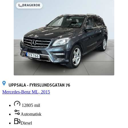
DRAGKROK
UPPSALA - FYRISLUNDSGATAN 76
Mercedes-Benz ML, 2015
12805 mil
Automatisk
Diesel