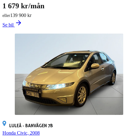
1 679 kr/mån
139 900 kr
eller
Se bil
LULEÅ - BANVÄGEN 7B
Honda Civic, 2008