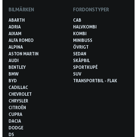
BILMÄRKEN
FORDONSTYPER
ABARTH
CAB
ADRIA
HALVKOMBI
AIXAM
KOMBI
ALFA ROMEO
MINIBUSS
ALPINA
ÖVRIGT
ASTON MARTIN
SEDAN
AUDI
SKÅPBIL
BENTLEY
SPORTKUPÉ
BMW
SUV
BYD
TRANSPORTBIL - FLAK
CADILLAC
CHEVROLET
CHRYSLER
CITROËN
CUPRA
DACIA
DODGE
DS