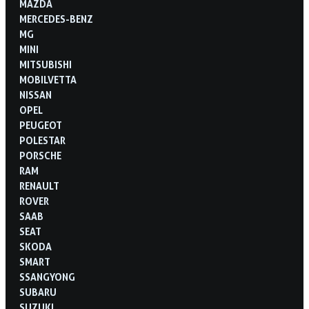
MAZDA
MERCEDES-BENZ
MG
MINI
MITSUBISHI
MOBILVETTA
NISSAN
OPEL
PEUGEOT
POLESTAR
PORSCHE
RAM
RENAULT
ROVER
SAAB
SEAT
SKODA
SMART
SSANGYONG
SUBARU
SUZUKI