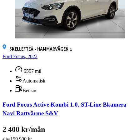
SKELLEFTEÅ - HAMMARVÄGEN 1
Ford Focus, 2022
5557 mil
Automatisk
Bensin
Ford Focus Active Kombi 1.0, ST-Line Bkamera
Navi Rattvärme S&V
2 400 kr/mån
199 900 kr
eller