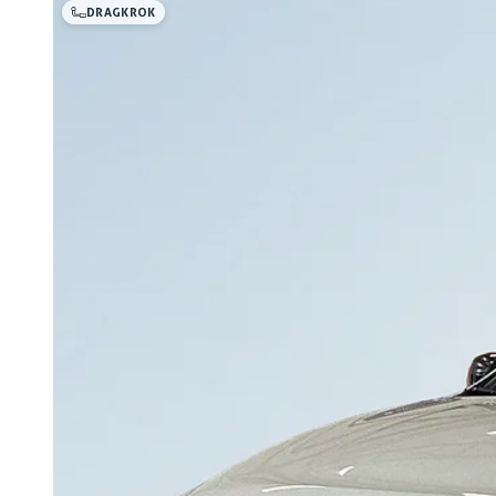
DRAGKROK