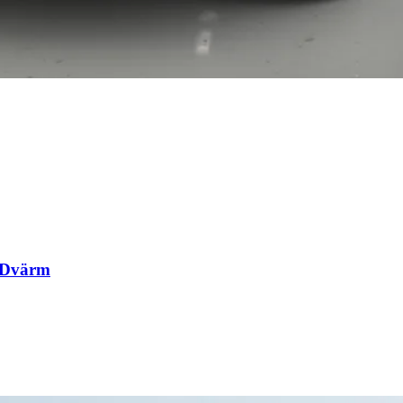
/Dvärm