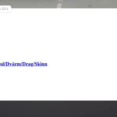
n 2014.
ul/Dvärm/Drag/Skinn