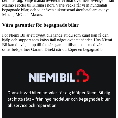
befinner dig. Varje månad levererar vi bilar över hela Sverige – från
Malmö i söder till Kiruna i norr. Varje vecka får vi in hundratals
begagnade bilar, och vi är även auktoriserad återförsäljare av nya
Mazda, MG och Maxus.
Våra garantier för begagnade bilar
För Niemi Bil är ett tryggt bilägande att du som kund kan få den
hjälp och support som krävs ifall något oväntat händer. Hos Niemi
Bil kan du välja upp till fem års garanti tillsammans med vår
samarbetspartner Garanti Direkt när du köper en begagnad bil.
Oavsett vad bilen betyder för dig hjälper Niemi Bil dig
att hitta rätt – från nya modeller och begagnade bilar
till service och reparation.