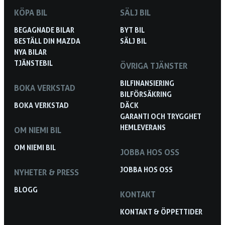
KÖPA BIL
SÄLJ BIL
BEGAGNADE BILAR
BYT BIL
BESTÄLL DIN MAZDA
SÄLJ BIL
NYA BILAR
TJÄNSTEBIL
ÖVRIGA TJÄNSTER
BILFINANSIERING
BOKA VERKSTAD
BILFÖRSÄKRING
BOKA VERKSTAD
DÄCK
GARANTI OCH TRYGGHET
HEMLEVERANS
OM NIEMI BIL
OM NIEMI BIL
JOBBA HOS OSS
JOBBA HOS OSS
NYHETER & PRESS
BLOGG
KONTAKT
KONTAKT & ÖPPETTIDER