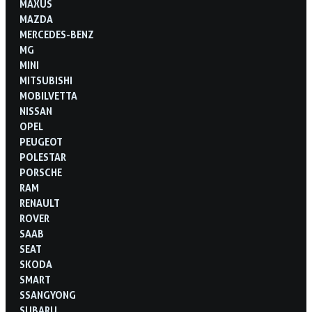
MAXUS
MAZDA
MERCEDES-BENZ
MG
MINI
MITSUBISHI
MOBILVETTA
NISSAN
OPEL
PEUGEOT
POLESTAR
PORSCHE
RAM
RENAULT
ROVER
SAAB
SEAT
SKODA
SMART
SSANGYONG
SUBARU