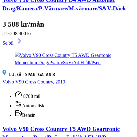
Drag/Kamera/P-Värmare/M-värmare/S&V-Däck
3 588 kr/mån
298 900 kr
eller
Se bil
LULEÅ - SPANTGATAN 8
Volvo V90 Cross Country, 2019
8788 mil
Automatisk
Bensin
Volvo V90 Cross Country T5 AWD Geartronic