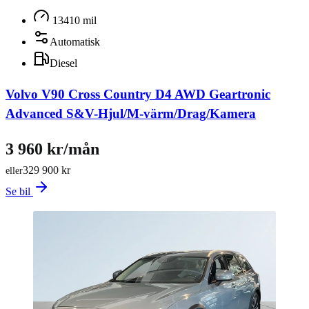
13410 mil
Automatisk
Diesel
Volvo V90 Cross Country D4 AWD Geartronic
Advanced S&V-Hjul/M-värm/Drag/Kamera
3 960 kr/mån
329 900 kr
eller
Se bil