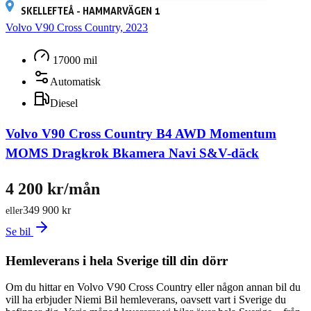
SKELLEFTEÅ - HAMMARVÄGEN 1
Volvo V90 Cross Country, 2023
17000 mil
Automatisk
Diesel
Volvo V90 Cross Country B4 AWD Momentum
MOMS Dragkrok Bkamera Navi S&V-däck
4 200 kr/mån
349 900 kr
eller
Se bil
Hemleverans i hela Sverige till din dörr
Om du hittar en Volvo V90 Cross Country eller någon annan bil du
vill ha erbjuder Niemi Bil hemleverans, oavsett vart i Sverige du