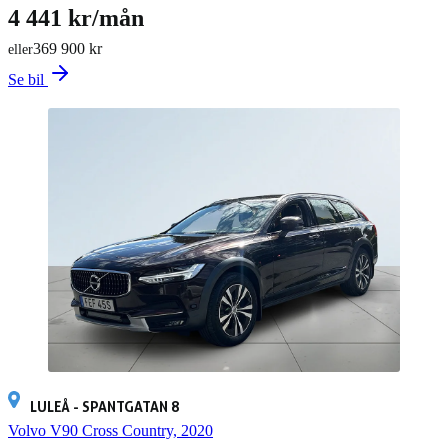
4 441 kr/mån
369 900 kr
eller
Se bil
LULEÅ - SPANTGATAN 8
Volvo V90 Cross Country, 2020