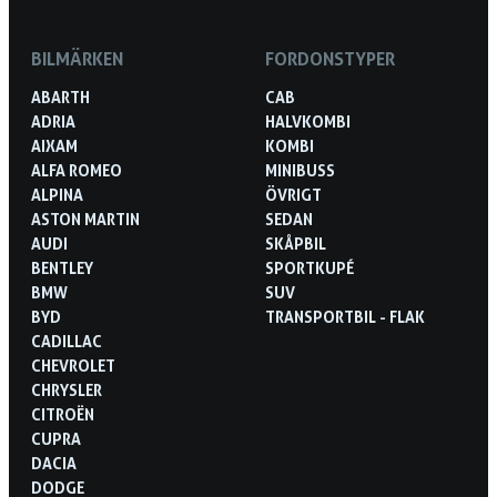
BILMÄRKEN
FORDONSTYPER
ABARTH
CAB
ADRIA
HALVKOMBI
AIXAM
KOMBI
ALFA ROMEO
MINIBUSS
ALPINA
ÖVRIGT
ASTON MARTIN
SEDAN
AUDI
SKÅPBIL
BENTLEY
SPORTKUPÉ
BMW
SUV
BYD
TRANSPORTBIL - FLAK
CADILLAC
CHEVROLET
CHRYSLER
CITROËN
CUPRA
DACIA
DODGE