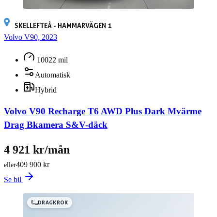
SKELLEFTEÅ - HAMMARVÄGEN 1
Volvo V90, 2023
10022 mil
Automatisk
Hybrid
Volvo V90 Recharge T6 AWD Plus Dark Mvärme
Drag Bkamera S&V-däck
4 921 kr/mån
409 900 kr
eller
Se bil
DRAGKROK