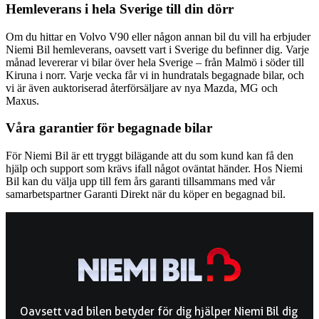
Hemleverans i hela Sverige till din dörr
Om du hittar en Volvo V90 eller någon annan bil du vill ha erbjuder
Niemi Bil hemleverans, oavsett vart i Sverige du befinner dig. Varje
månad levererar vi bilar över hela Sverige – från Malmö i söder till
Kiruna i norr. Varje vecka får vi in hundratals begagnade bilar, och
vi är även auktoriserad återförsäljare av nya Mazda, MG och
Maxus.
Våra garantier för begagnade bilar
För Niemi Bil är ett tryggt bilägande att du som kund kan få den
hjälp och support som krävs ifall något oväntat händer. Hos Niemi
Bil kan du välja upp till fem års garanti tillsammans med vår
samarbetspartner Garanti Direkt när du köper en begagnad bil.
Oavsett vad bilen betyder för dig hjälper Niemi Bil dig