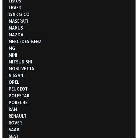
LEXUS
LIGIER
LYNK & CO
MASERATI
MAXUS
MAZDA
MERCEDES-BENZ
MG
MINI
MITSUBISHI
MOBILVETTA
NISSAN
OPEL
PEUGEOT
POLESTAR
PORSCHE
RAM
RENAULT
ROVER
SAAB
SEAT