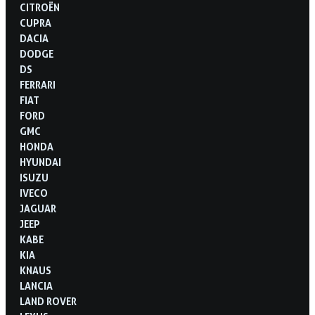
CITROËN
CUPRA
DACIA
DODGE
DS
FERRARI
FIAT
FORD
GMC
HONDA
HYUNDAI
ISUZU
IVECO
JAGUAR
JEEP
KABE
KIA
KNAUS
LANCIA
LAND ROVER