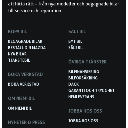
att hitta rätt – från nya modeller och begagnade bilar
till service och reparation.
KÖPA BIL
SÄLJ BIL
BEGAGNADE BILAR
BYT BIL
BESTÄLL DIN MAZDA
SÄLJ BIL
NYA BILAR
TJÄNSTEBIL
ÖVRIGA TJÄNSTER
BILFINANSIERING
BOKA VERKSTAD
BILFÖRSÄKRING
BOKA VERKSTAD
DÄCK
GARANTI OCH TRYGGHET
HEMLEVERANS
OM NIEMI BIL
OM NIEMI BIL
JOBBA HOS OSS
JOBBA HOS OSS
NYHETER & PRESS