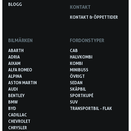
BLOGG
KONTAKT
KONTAKT & ÖPPETTIDER
BILMÄRKEN
FORDONSTYPER
ABARTH
CAB
ADRIA
HALVKOMBI
AIXAM
KOMBI
ALFA ROMEO
MINIBUSS
ALPINA
ÖVRIGT
ASTON MARTIN
SEDAN
AUDI
SKÅPBIL
BENTLEY
SPORTKUPÉ
BMW
SUV
BYD
TRANSPORTBIL - FLAK
CADILLAC
CHEVROLET
CHRYSLER