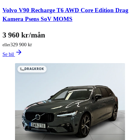
Volvo V90 Recharge T6 AWD Core Edition Drag
Kamera Psens SoV MOMS
3 960 kr/mån
329 900 kr
eller
Se bil
DRAGKROK