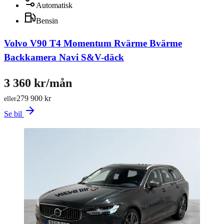
Automatisk
Bensin
Volvo V90 T4 Momentum Rvärme Bvärme
Backkamera Navi S&V-däck
3 360 kr/mån
279 900 kr
eller
Se bil