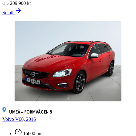
209 900 kr
eller
Se bil
UMEÅ – FORMVÄGEN 8
Volvo V60, 2016
16600 mil