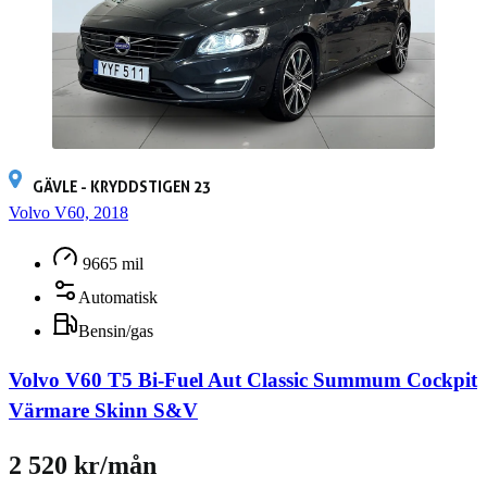
GÄVLE - KRYDDSTIGEN 23
Volvo V60, 2018
9665 mil
Automatisk
Bensin/gas
Volvo V60 T5 Bi-Fuel Aut Classic Summum Cockpit
Värmare Skinn S&V
2 520 kr/mån