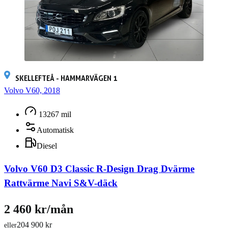
SKELLEFTEÅ - HAMMARVÄGEN 1
Volvo V60, 2018
13267 mil
Automatisk
Diesel
Volvo V60 D3 Classic R-Design Drag Dvärme
Rattvärme Navi S&V-däck
2 460 kr/mån
204 900 kr
eller