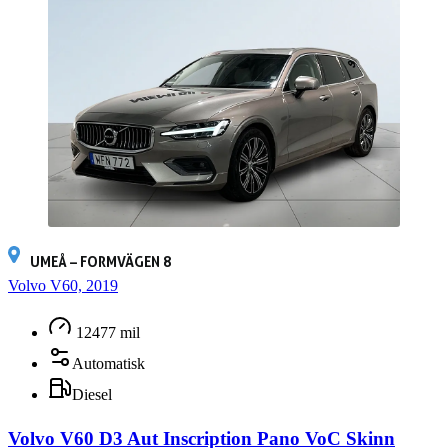
UMEÅ – FORMVÄGEN 8
Volvo V60, 2019
12477 mil
Automatisk
Diesel
Volvo V60 D3 Aut Inscription Pano VoC Skinn