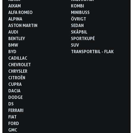
AIXAM
KOMBI
ALFA ROMEO
MINIBUSS
ALPINA
ÖVRIGT
ASTON MARTIN
SEDAN
AUDI
SKÅPBIL
BENTLEY
SPORTKUPÉ
BMW
SUV
BYD
TRANSPORTBIL - FLAK
CADILLAC
CHEVROLET
CHRYSLER
CITROËN
CUPRA
DACIA
DODGE
DS
FERRARI
FIAT
FORD
GMC