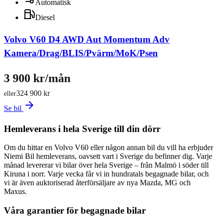
Automatisk
Diesel
Volvo V60 D4 AWD Aut Momentum Adv
Kamera/Drag/BLIS/Pvärm/MoK/Psen
3 900 kr/mån
324 900 kr
eller
Se bil
Hemleverans i hela Sverige till din dörr
Om du hittar en Volvo V60 eller någon annan bil du vill ha erbjuder
Niemi Bil hemleverans, oavsett vart i Sverige du befinner dig. Varje
månad levererar vi bilar över hela Sverige – från Malmö i söder till
Kiruna i norr. Varje vecka får vi in hundratals begagnade bilar, och
vi är även auktoriserad återförsäljare av nya Mazda, MG och
Maxus.
Våra garantier för begagnade bilar