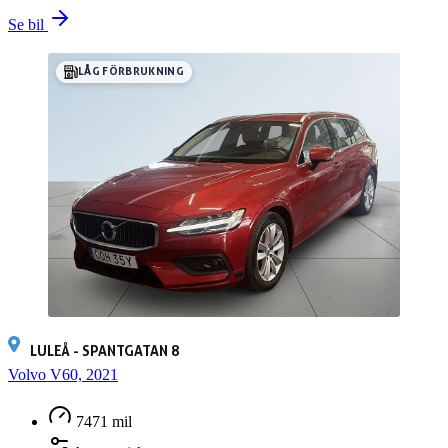
Se bil
LÅG FÖRBRUKNING
LULEÅ - SPANTGATAN 8
Volvo V60, 2021
7471 mil