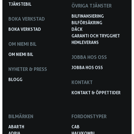
TJÄNSTEBIL
ÖVRIGA TJÄNSTER
BILFINANSIERING
BOKA VERKSTAD
BILFÖRSÄKRING
BOKA VERKSTAD
DÄCK
GARANTI OCH TRYGGHET
HEMLEVERANS
OM NIEMI BIL
OM NIEMI BIL
JOBBA HOS OSS
JOBBA HOS OSS
NYHETER & PRESS
BLOGG
KONTAKT
KONTAKT & ÖPPETTIDER
BILMÄRKEN
FORDONSTYPER
ABARTH
CAB
ADRIA
HALVKOMBI