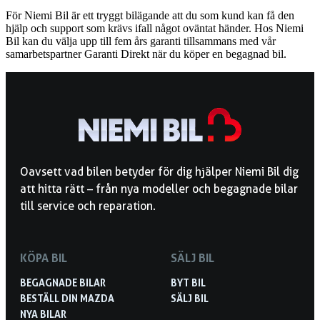
För Niemi Bil är ett tryggt bilägande att du som kund kan få den
hjälp och support som krävs ifall något oväntat händer. Hos Niemi
Bil kan du välja upp till fem års garanti tillsammans med vår
samarbetspartner Garanti Direkt när du köper en begagnad bil.
Oavsett vad bilen betyder för dig hjälper Niemi Bil dig
att hitta rätt – från nya modeller och begagnade bilar
till service och reparation.
KÖPA BIL
SÄLJ BIL
BEGAGNADE BILAR
BYT BIL
BESTÄLL DIN MAZDA
SÄLJ BIL
NYA BILAR