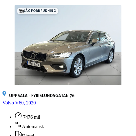
LÅG FÖRBRUKNING
UPPSALA - FYRISLUNDSGATAN 76
Volvo V60, 2020
7476 mil
Automatisk
Diesel