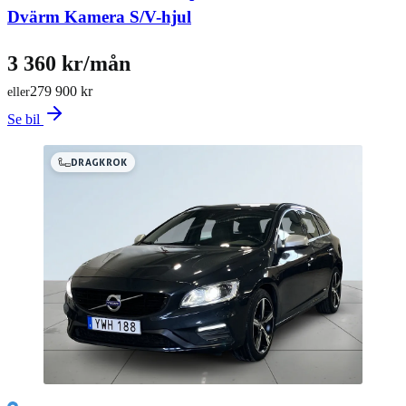
Dvärm Kamera S/V-hjul
3 360 kr/mån
279 900 kr
eller
Se bil
DRAGKROK