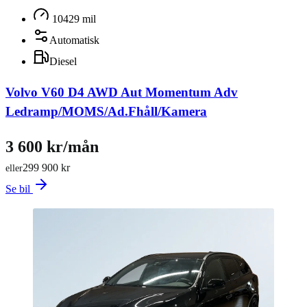
10429 mil
Automatisk
Diesel
Volvo V60 D4 AWD Aut Momentum Adv
Ledramp/MOMS/Ad.Fhåll/Kamera
3 600 kr/mån
299 900 kr
eller
Se bil