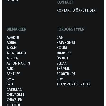
KONTAKT
KONTAKT & ÖPPETTIDER
BILMÄRKEN
FORDONSTYPER
ABARTH
CAB
ADRIA
HALVKOMBI
AIXAM
KOMBI
ALFA ROMEO
MINIBUSS
ALPINA
ÖVRIGT
ASTON MARTIN
SEDAN
AUDI
SKÅPBIL
BENTLEY
SPORTKUPÉ
BMW
SUV
BYD
TRANSPORTBIL - FLAK
CADILLAC
CHEVROLET
CHRYSLER
CITROËN