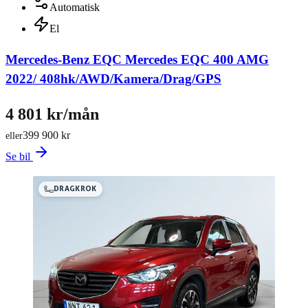
Automatisk
El
Mercedes-Benz EQC Mercedes EQC 400 AMG
2022/ 408hk/AWD/Kamera/Drag/GPS
4 801 kr/mån
399 900 kr
eller
Se bil
DRAGKROK