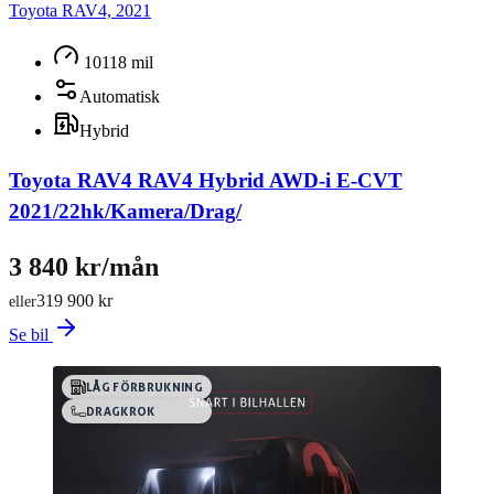
Toyota RAV4, 2021
10118 mil
Automatisk
Hybrid
Toyota RAV4 RAV4 Hybrid AWD-i E-CVT
2021/22hk/Kamera/Drag/
3 840 kr/mån
319 900 kr
eller
Se bil
LÅG FÖRBRUKNING
DRAGKROK