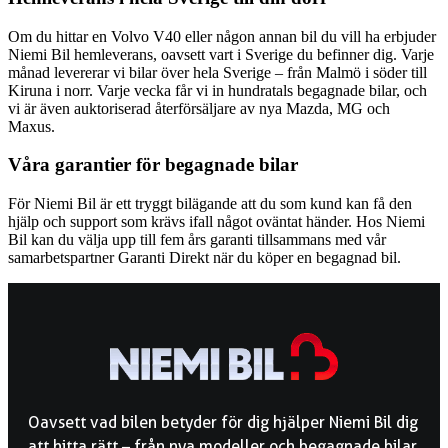
Om du hittar en Volvo V40 eller någon annan bil du vill ha erbjuder
Niemi Bil hemleverans, oavsett vart i Sverige du befinner dig. Varje
månad levererar vi bilar över hela Sverige – från Malmö i söder till
Kiruna i norr. Varje vecka får vi in hundratals begagnade bilar, och
vi är även auktoriserad återförsäljare av nya Mazda, MG och
Maxus.
Våra garantier för begagnade bilar
För Niemi Bil är ett tryggt bilägande att du som kund kan få den
hjälp och support som krävs ifall något oväntat händer. Hos Niemi
Bil kan du välja upp till fem års garanti tillsammans med vår
samarbetspartner Garanti Direkt när du köper en begagnad bil.
Oavsett vad bilen betyder för dig hjälper Niemi Bil dig
att hitta rätt – från nya modeller och begagnade bilar