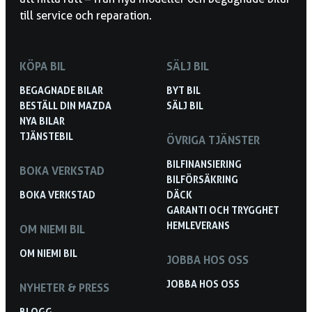
till service och reparation.
KÖPA BIL
SÄLJ BIL
BEGAGNADE BILAR
BYT BIL
BESTÄLL DIN MAZDA
SÄLJ BIL
NYA BILAR
TJÄNSTEBIL
ÖVRIGA TJÄNSTER
BILFINANSIERING
BOKA VERKSTAD
BILFÖRSÄKRING
BOKA VERKSTAD
DÄCK
GARANTI OCH TRYGGHET
HEMLEVERANS
OM NIEMI BIL
OM NIEMI BIL
JOBBA HOS OSS
JOBBA HOS OSS
NYHETER & PRESS
BLOGG