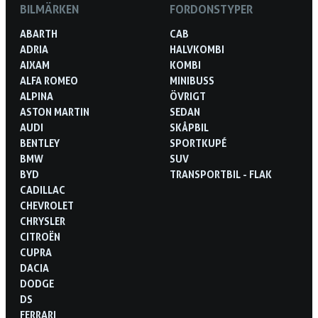
BILMÄRKEN
FORDONSTYPER
ABARTH
CAB
ADRIA
HALVKOMBI
AIXAM
KOMBI
ALFA ROMEO
MINIBUSS
ALPINA
ÖVRIGT
ASTON MARTIN
SEDAN
AUDI
SKÅPBIL
BENTLEY
SPORTKUPÉ
BMW
SUV
BYD
TRANSPORTBIL - FLAK
CADILLAC
CHEVROLET
CHRYSLER
CITROËN
CUPRA
DACIA
DODGE
DS
FERRARI