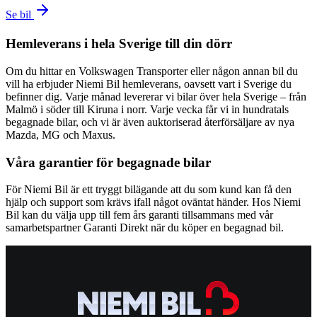
Se bil
Hemleverans i hela Sverige till din dörr
Om du hittar en Volkswagen Transporter eller någon annan bil du
vill ha erbjuder Niemi Bil hemleverans, oavsett vart i Sverige du
befinner dig. Varje månad levererar vi bilar över hela Sverige – från
Malmö i söder till Kiruna i norr. Varje vecka får vi in hundratals
begagnade bilar, och vi är även auktoriserad återförsäljare av nya
Mazda, MG och Maxus.
Våra garantier för begagnade bilar
För Niemi Bil är ett tryggt bilägande att du som kund kan få den
hjälp och support som krävs ifall något oväntat händer. Hos Niemi
Bil kan du välja upp till fem års garanti tillsammans med vår
samarbetspartner Garanti Direkt när du köper en begagnad bil.