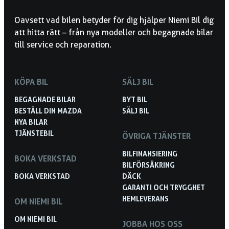
Oavsett vad bilen betyder för dig hjälper Niemi Bil dig
att hitta rätt – från nya modeller och begagnade bilar
till service och reparation.
KÖPA BIL
SÄLJ BIL
BEGAGNADE BILAR
BYT BIL
BESTÄLL DIN MAZDA
SÄLJ BIL
NYA BILAR
TJÄNSTEBIL
ÖVRIGA TJÄNSTER
BILFINANSIERING
BOKA VERKSTAD
BILFÖRSÄKRING
BOKA VERKSTAD
DÄCK
GARANTI OCH TRYGGHET
HEMLEVERANS
OM NIEMI BIL
OM NIEMI BIL
JOBBA HOS OSS