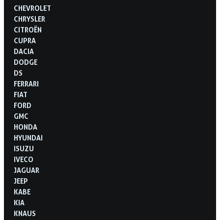
CHEVROLET
CHRYSLER
CITROËN
CUPRA
DACIA
DODGE
DS
FERRARI
FIAT
FORD
GMC
HONDA
HYUNDAI
ISUZU
IVECO
JAGUAR
JEEP
KABE
KIA
KNAUS