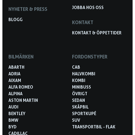
JOBBA HOS OSS
NYHETER & PRESS
BLOGG
KONTAKT
KONTAKT & ÖPPETTIDER
BILMÄRKEN
FORDONSTYPER
ABARTH
CAB
ADRIA
HALVKOMBI
AIXAM
KOMBI
ALFA ROMEO
MINIBUSS
ALPINA
ÖVRIGT
ASTON MARTIN
SEDAN
AUDI
SKÅPBIL
BENTLEY
SPORTKUPÉ
BMW
SUV
BYD
TRANSPORTBIL - FLAK
CADILLAC