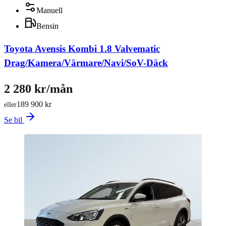
Manuell
Bensin
Toyota Avensis Kombi 1.8 Valvematic
Drag/Kamera/Värmare/Navi/SoV-Däck
2 280 kr/mån
189 900 kr
eller
Se bil