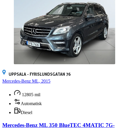
UPPSALA - FYRISLUNDSGATAN 76
Mercedes-Benz ML, 2015
12805 mil
Automatisk
Diesel
Mercedes-Benz ML 350 BlueTEC 4MATIC 7G-