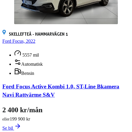
SKELLEFTEÅ - HAMMARVÄGEN 1
Ford Focus, 2022
5557 mil
Automatisk
Bensin
Ford Focus Active Kombi 1.0, ST-Line Bkamera
Navi Rattvärme S&V
2 400 kr/mån
199 900 kr
eller
Se bil