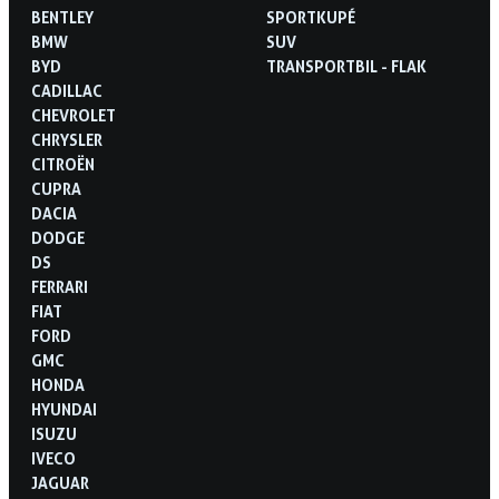
BENTLEY
SPORTKUPÉ
BMW
SUV
BYD
TRANSPORTBIL - FLAK
CADILLAC
CHEVROLET
CHRYSLER
CITROËN
CUPRA
DACIA
DODGE
DS
FERRARI
FIAT
FORD
GMC
HONDA
HYUNDAI
ISUZU
IVECO
JAGUAR