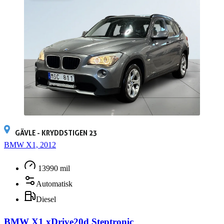
GÄVLE - KRYDDSTIGEN 23
BMW X1, 2012
13990 mil
Automatisk
Diesel
BMW X1 xDrive20d Steptronic