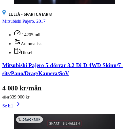
LULEÅ - SPANTGATAN 8
Mitsubishi Pajero, 2017
14205 mil
Automatisk
Diesel
Mitsubishi Pajero 5-dörrar 3.2 Di-D 4WD Skinn/7-
sits/Pano/Drag/Kamera/SoV
4 080 kr/mån
339 900 kr
eller
Se bil
DRAGKROK