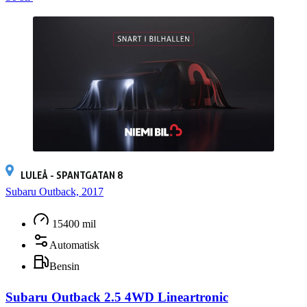
LULEÅ - SPANTGATAN 8
Subaru Outback, 2017
15400 mil
Automatisk
Bensin
Subaru Outback 2.5 4WD Lineartronic