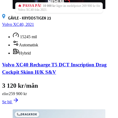
🔥 PASSA PÅ!
10 000 kr
lägre än medelpriset 269 900 kr för
Volvo XC40 från 2021.
GÄVLE - KRYDDSTIGEN 23
Volvo XC40, 2021
15245 mil
Automatisk
Hybrid
Volvo XC40 Recharge T5 DCT Inscription Drag
Cockpit Skinn H/K S&V
3 120 kr/mån
259 900 kr
eller
Se bil
DRAGKROK