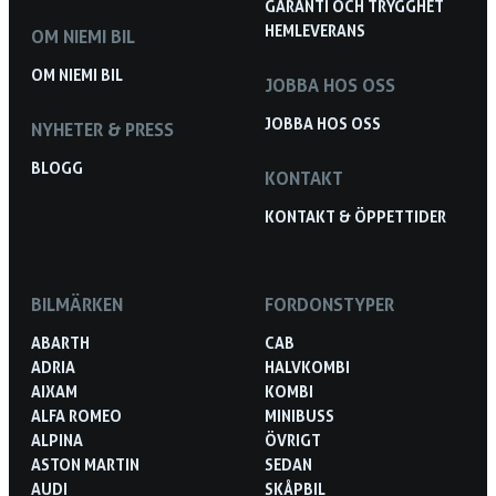
GARANTI OCH TRYGGHET
HEMLEVERANS
OM NIEMI BIL
OM NIEMI BIL
JOBBA HOS OSS
JOBBA HOS OSS
NYHETER & PRESS
BLOGG
KONTAKT
KONTAKT & ÖPPETTIDER
BILMÄRKEN
FORDONSTYPER
ABARTH
CAB
ADRIA
HALVKOMBI
AIXAM
KOMBI
ALFA ROMEO
MINIBUSS
ALPINA
ÖVRIGT
ASTON MARTIN
SEDAN
AUDI
SKÅPBIL