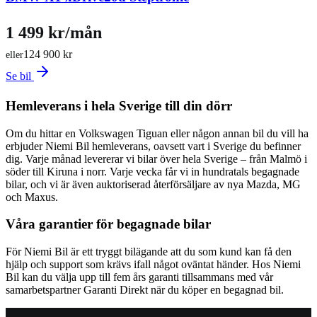
1 499 kr/mån
124 900 kr
eller
Se bil
Hemleverans i hela Sverige till din dörr
Om du hittar en Volkswagen Tiguan eller någon annan bil du vill ha
erbjuder Niemi Bil hemleverans, oavsett vart i Sverige du befinner
dig. Varje månad levererar vi bilar över hela Sverige – från Malmö i
söder till Kiruna i norr. Varje vecka får vi in hundratals begagnade
bilar, och vi är även auktoriserad återförsäljare av nya Mazda, MG
och Maxus.
Våra garantier för begagnade bilar
För Niemi Bil är ett tryggt bilägande att du som kund kan få den
hjälp och support som krävs ifall något oväntat händer. Hos Niemi
Bil kan du välja upp till fem års garanti tillsammans med vår
samarbetspartner Garanti Direkt när du köper en begagnad bil.