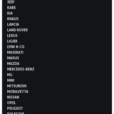
JEEP
KABE
KIA
KNAUS
LANCIA
LAND ROVER
LEXUS
LIGIER
LYNK & CO
MASERATI
MAXUS
MAZDA
MERCEDES-BENZ
MG
MINI
MITSUBISHI
MOBILVETTA
NISSAN
OPEL
PEUGEOT
POLESTAR