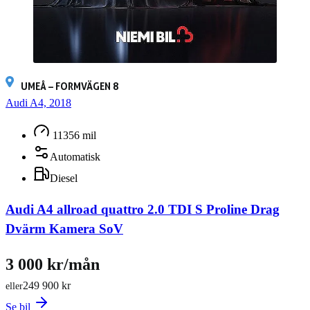
UMEÅ – FORMVÄGEN 8
Audi A4, 2018
11356 mil
Automatisk
Diesel
Audi A4 allroad quattro 2.0 TDI S Proline Drag
Dvärm Kamera SoV
3 000 kr/mån
249 900 kr
eller
Se bil