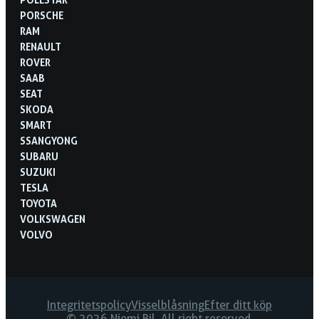
PORSCHE
RAM
RENAULT
ROVER
SAAB
SEAT
SKODA
SMART
SSANGYONG
SUBARU
SUZUKI
TESLA
TOYOTA
VOLKSWAGEN
VOLVO
Integritetspolicy
Visselblåsning
Efter ditt köp
© 2026 Niemi Bil. All right reserved.