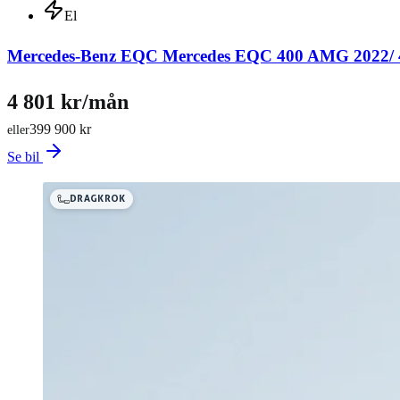
El
Mercedes-Benz EQC Mercedes EQC 400 AMG 2022
4 801 kr/mån
399 900 kr
eller
Se bil
DRAGKROK