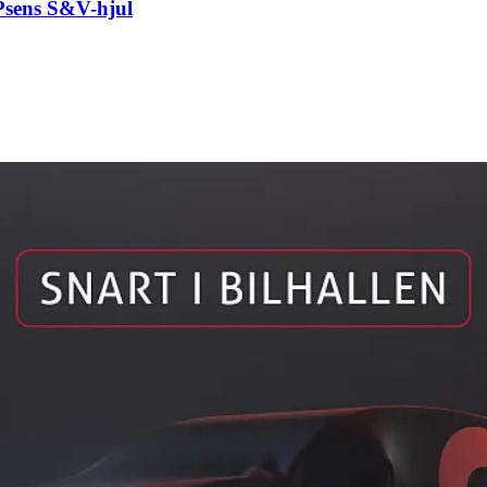
sens S&V-hjul