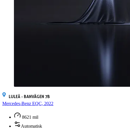
LULEÅ - BANVÄGEN 7B
Mercedes-Benz EQC, 2022
8621 mil
Automatisk