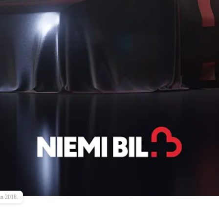
ån 2018.