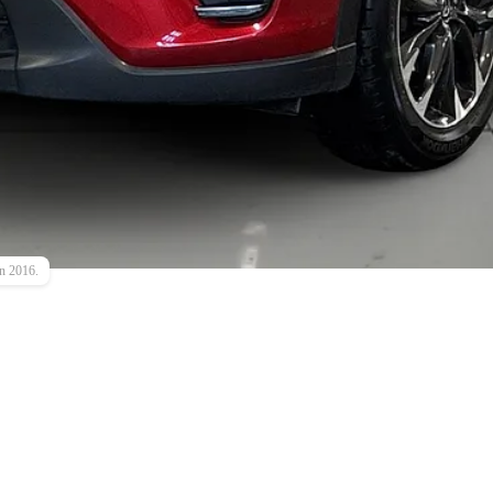
n 2016.