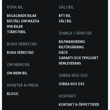
KÖPA BIL
SÄLJ BIL
BEGAGNADE BILAR
BYT BIL
BESTÄLL DIN MAZDA
SÄLJ BIL
NYA BILAR
TJÄNSTEBIL
ÖVRIGA TJÄNSTER
BILFINANSIERING
BOKA VERKSTAD
BILFÖRSÄKRING
BOKA VERKSTAD
DÄCK
GARANTI OCH TRYGGHET
HEMLEVERANS
OM NIEMI BIL
OM NIEMI BIL
JOBBA HOS OSS
JOBBA HOS OSS
NYHETER & PRESS
BLOGG
KONTAKT
KONTAKT & ÖPPETTIDER