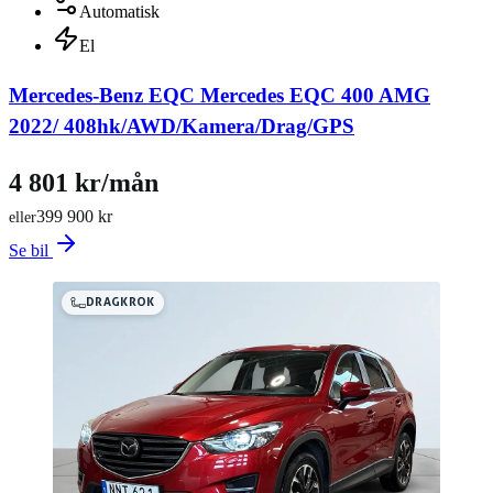
Automatisk
El
Mercedes-Benz EQC Mercedes EQC 400 AMG
2022/ 408hk/AWD/Kamera/Drag/GPS
4 801 kr/mån
399 900 kr
eller
Se bil
DRAGKROK