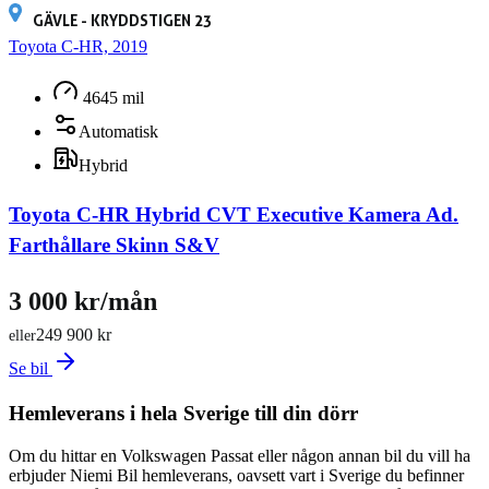
GÄVLE - KRYDDSTIGEN 23
Toyota C-HR, 2019
4645 mil
Automatisk
Hybrid
Toyota C-HR Hybrid CVT Executive Kamera Ad.
Farthållare Skinn S&V
3 000 kr/mån
249 900 kr
eller
Se bil
Hemleverans i hela Sverige till din dörr
Om du hittar en Volkswagen Passat eller någon annan bil du vill ha
erbjuder Niemi Bil hemleverans, oavsett vart i Sverige du befinner