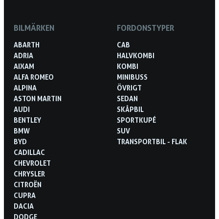
BILMÄRKEN
FORDONSTYPER
ABARTH
CAB
ADRIA
HALVKOMBI
AIXAM
KOMBI
ALFA ROMEO
MINIBUSS
ALPINA
ÖVRIGT
ASTON MARTIN
SEDAN
AUDI
SKÅPBIL
BENTLEY
SPORTKUPÉ
BMW
SUV
BYD
TRANSPORTBIL - FLAK
CADILLAC
CHEVROLET
CHRYSLER
CITROËN
CUPRA
DACIA
DODGE