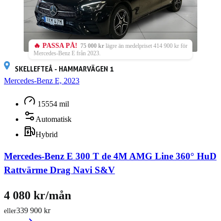
🔥 PASSA PÅ!
75 000 kr
lägre än medelpriset 414 900 kr för
Mercedes-Benz E från 2023.
SKELLEFTEÅ - HAMMARVÄGEN 1
Mercedes-Benz E, 2023
15554 mil
Automatisk
Hybrid
Mercedes-Benz E 300 T de 4M AMG Line 360° HuD
Rattvärme Drag Navi S&V
4 080 kr/mån
339 900 kr
eller