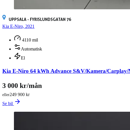
UPPSALA - FYRISLUNDSGATAN 76
Kia E-Niro, 2021
4110 mil
Automatisk
El
Kia E-Niro 64 kWh Advance S&V/Kamera/Carplay/
3 000 kr/mån
249 900 kr
eller
Se bil