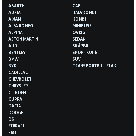
ABARTH
CAB
ADRIA
HALVKOMBI
AIXAM
KOMBI
ALFA ROMEO
MINIBUSS
ALPINA
ÖVRIGT
ASTON MARTIN
SEDAN
AUDI
SKÅPBIL
BENTLEY
SPORTKUPÉ
BMW
SUV
BYD
TRANSPORTBIL - FLAK
CADILLAC
CHEVROLET
CHRYSLER
CITROËN
CUPRA
DACIA
DODGE
DS
FERRARI
FIAT