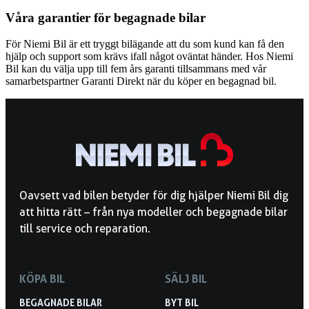
Våra garantier för begagnade bilar
För Niemi Bil är ett tryggt bilägande att du som kund kan få den
hjälp och support som krävs ifall något oväntat händer. Hos Niemi
Bil kan du välja upp till fem års garanti tillsammans med vår
samarbetspartner Garanti Direkt när du köper en begagnad bil.
Oavsett vad bilen betyder för dig hjälper Niemi Bil dig
att hitta rätt – från nya modeller och begagnade bilar
till service och reparation.
KÖPA BIL
SÄLJ BIL
BEGAGNADE BILAR
BYT BIL