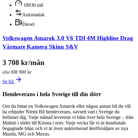
18930 mil
Automatisk
Diesel
Volkswagen Amarok 3.0 V6 TDI 4M Highline Drag
Värmare Kamera Skinn S&V
3 708 kr/mån
308 900 kr
eller
Se bil
Hemleverans i hela Sverige till din dörr
Om du hittar en Volkswagen Amarok eller någon annan bil du vill
ha erbjuder Niemi Bil hemleverans, oavsett vart i Sverige du
befinner dig. Varje månad levererar vi bilar över hela Sverige – från
Malmö i söder till Kiruna i norr. Varje vecka får vi in hundratals
begagnade bilar, och vi är även auktoriserad återförsäljare av nya
Mazda, MG och Maxus.