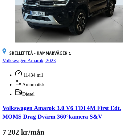
SKELLEFTEÅ - HAMMARVÄGEN 1
Volkswagen Amarok, 2023
11434 mil
Automatisk
Diesel
Volkswagen Amarok 3.0 V6 TDI 4M First Edt.
MOMS Drag Dvärm 360°kamera S&V
7 202 kr/mån