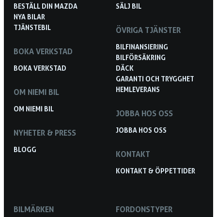
BESTÄLL DIN MAZDA
SÄLJ BIL
NYA BILAR
TJÄNSTEBIL
ÖVRIGA TJÄNSTER
BILFINANSIERING
BOKA VERKSTAD
BILFÖRSÄKRING
BOKA VERKSTAD
DÄCK
GARANTI OCH TRYGGHET
HEMLEVERANS
OM NIEMI BIL
OM NIEMI BIL
JOBBA HOS OSS
JOBBA HOS OSS
NYHETER & PRESS
BLOGG
KONTAKT
KONTAKT & ÖPPETTIDER
BILMÄRKEN
FORDONSTYPER