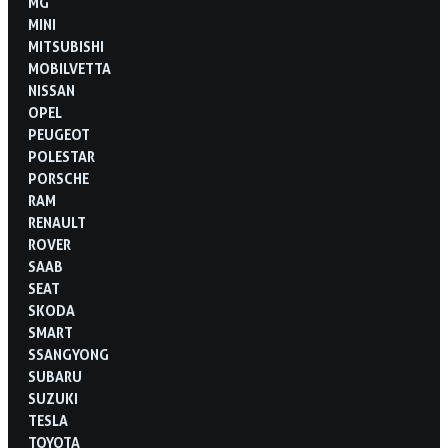
MG
MINI
MITSUBISHI
MOBILVETTA
NISSAN
OPEL
PEUGEOT
POLESTAR
PORSCHE
RAM
RENAULT
ROVER
SAAB
SEAT
SKODA
SMART
SSANGYONG
SUBARU
SUZUKI
TESLA
TOYOTA