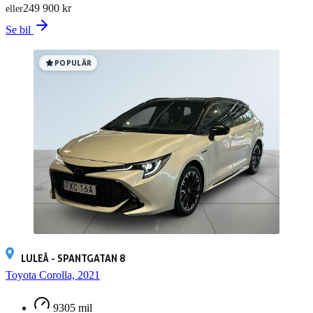
249 900 kr
eller
Se bil
POPULÄR
LULEÅ - SPANTGATAN 8
Toyota Corolla, 2021
9305 mil