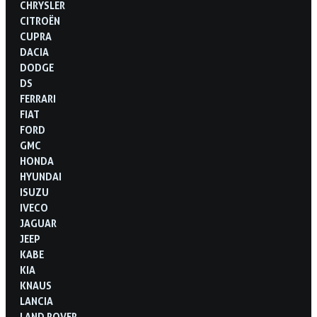
CHRYSLER
CITROËN
CUPRA
DACIA
DODGE
DS
FERRARI
FIAT
FORD
GMC
HONDA
HYUNDAI
ISUZU
IVECO
JAGUAR
JEEP
KABE
KIA
KNAUS
LANCIA
LAND ROVER