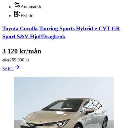
Automatisk
Hybrid
Toyota Corolla Touring Sports Hybrid e-CVT GR
Sport S&V-Hjul/Dragkrok
3 120 kr/mån
259 900 kr
eller
Se bil