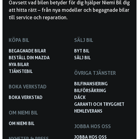
Oavsett vad bilen betyder för dig hjälper Niemi Bil dig
att hitta rätt – från nya modeller och begagnade bilar
till service och reparation.
KÖPA BIL
SÄLJ BIL
BEGAGNADE BILAR
BYT BIL
BESTÄLL DIN MAZDA
SÄLJ BIL
NYA BILAR
TJÄNSTEBIL
ÖVRIGA TJÄNSTER
BILFINANSIERING
BOKA VERKSTAD
BILFÖRSÄKRING
BOKA VERKSTAD
DÄCK
GARANTI OCH TRYGGHET
HEMLEVERANS
OM NIEMI BIL
OM NIEMI BIL
JOBBA HOS OSS
JOBBA HOS OSS
NYHETER & PRESS