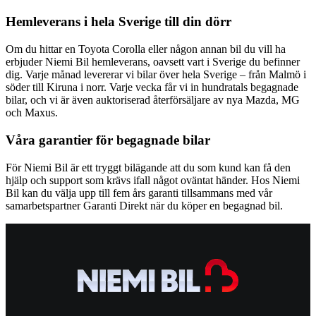
Hemleverans i hela Sverige till din dörr
Om du hittar en Toyota Corolla eller någon annan bil du vill ha
erbjuder Niemi Bil hemleverans, oavsett vart i Sverige du befinner
dig. Varje månad levererar vi bilar över hela Sverige – från Malmö i
söder till Kiruna i norr. Varje vecka får vi in hundratals begagnade
bilar, och vi är även auktoriserad återförsäljare av nya Mazda, MG
och Maxus.
Våra garantier för begagnade bilar
För Niemi Bil är ett tryggt bilägande att du som kund kan få den
hjälp och support som krävs ifall något oväntat händer. Hos Niemi
Bil kan du välja upp till fem års garanti tillsammans med vår
samarbetspartner Garanti Direkt när du köper en begagnad bil.