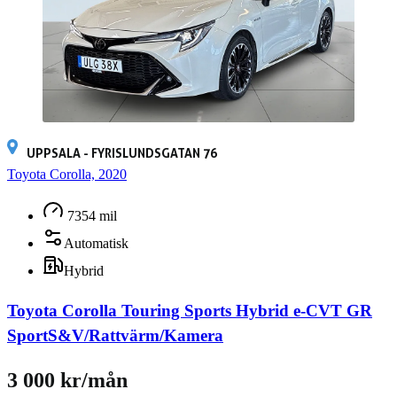
UPPSALA - FYRISLUNDSGATAN 76
Toyota Corolla, 2020
7354 mil
Automatisk
Hybrid
Toyota Corolla Touring Sports Hybrid e-CVT GR
SportS&V/Rattvärm/Kamera
3 000 kr/mån