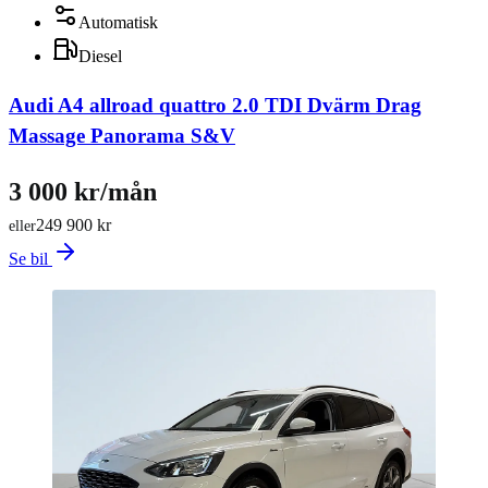
Automatisk
Diesel
Audi A4 allroad quattro 2.0 TDI Dvärm Drag
Massage Panorama S&V
3 000 kr/mån
249 900 kr
eller
Se bil