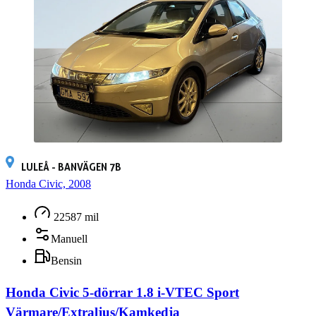
LULEÅ - BANVÄGEN 7B
Honda Civic, 2008
22587 mil
Manuell
Bensin
Honda Civic 5-dörrar 1.8 i-VTEC Sport
Värmare/Extraljus/Kamkedja