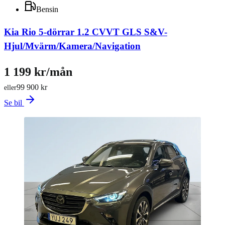
Bensin
Kia Rio 5-dörrar 1.2 CVVT GLS S&V-
Hjul/Mvärm/Kamera/Navigation
1 199 kr/mån
99 900 kr
eller
Se bil