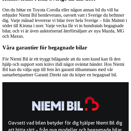
Om du hittar en Toyota Corolla eller någon annan bil du vill ha
erbjuder Niemi Bil hemleverans, oavsett vart i Sverige du befinner
dig. Varje månad levererar vi bilar över hela Sverige – från Malmö i
söder till Kiruna i norr. Varje vecka får vi in hundratals begagnade
bilar, och vi är även auktoriserad återförsäljare av nya Mazda, MG
och Maxus.
Våra garantier för begagnade bilar
För Niemi Bil är ett tryggt bilägande att du som kund kan få den
hjälp och support som krävs ifall något oväntat händer. Hos Niemi
Bil kan du välja upp till fem års garanti tillsammans med vår
samarbetspartner Garanti Direkt när du köper en begagnad bil.
Oavsett vad bilen betyder för dig hjälper Niemi Bil dig
att hitta rätt – från nya modeller och begagnade bilar