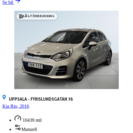
Se bil
LÅG FÖRBRUKNING
UPPSALA - FYRISLUNDSGATAN 76
Kia Rio, 2016
10439 mil
Manuell