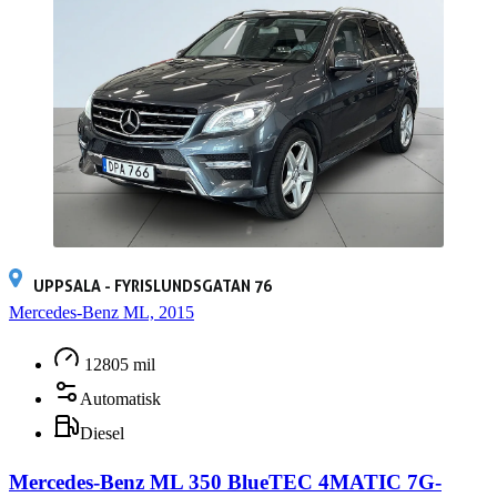
UPPSALA - FYRISLUNDSGATAN 76
Mercedes-Benz ML, 2015
12805 mil
Automatisk
Diesel
Mercedes-Benz ML 350 BlueTEC 4MATIC 7G-