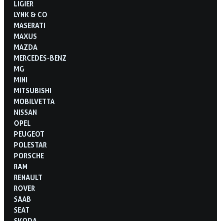
LIGIER
LYNK & CO
MASERATI
MAXUS
MAZDA
MERCEDES-BENZ
MG
MINI
MITSUBISHI
MOBILVETTA
NISSAN
OPEL
PEUGEOT
POLESTAR
PORSCHE
RAM
RENAULT
ROVER
SAAB
SEAT
SKODA