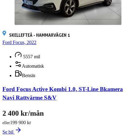
SKELLEFTEÅ - HAMMARVÄGEN 1
Ford Focus, 2022
5557 mil
Automatisk
Bensin
Ford Focus Active Kombi 1.0, ST-Line Bkamera
Navi Rattvärme S&V
2 400 kr/mån
199 900 kr
eller
Se bil