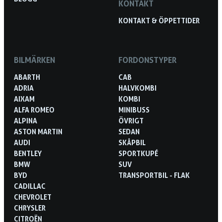
KONTAKT
KONTAKT & ÖPPETTIDER
BILMÄRKEN
FORDONSTYPER
ABARTH
CAB
ADRIA
HALVKOMBI
AIXAM
KOMBI
ALFA ROMEO
MINIBUSS
ALPINA
ÖVRIGT
ASTON MARTIN
SEDAN
AUDI
SKÅPBIL
BENTLEY
SPORTKUPÉ
BMW
SUV
BYD
TRANSPORTBIL - FLAK
CADILLAC
CHEVROLET
CHRYSLER
CITROËN