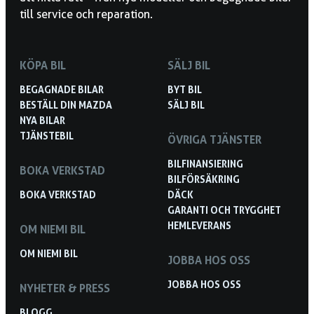
till service och reparation.
KÖPA BIL
SÄLJ BIL
BEGAGNADE BILAR
BYT BIL
BESTÄLL DIN MAZDA
SÄLJ BIL
NYA BILAR
TJÄNSTEBIL
ÖVRIGA TJÄNSTER
BILFINANSIERING
BOKA VERKSTAD
BILFÖRSÄKRING
BOKA VERKSTAD
DÄCK
GARANTI OCH TRYGGHET
HEMLEVERANS
OM NIEMI BIL
OM NIEMI BIL
JOBBA HOS OSS
JOBBA HOS OSS
NYHETER & PRESS
BLOGG