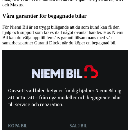
och Maxus.
Våra garantier för begagnade bilar
För Niemi Bil är ett tryggt bilägande att du som kund kan få den
hjälp och support som krävs ifall något oväntat händer. Hos Niemi
Bil kan du välja upp till fem års garanti tillsammans med vår
samarbetspartner Garanti Direkt när du köper en begagnad bil.
Oavsett vad bilen betyder för dig hjälper Niemi Bil dig
att hitta rätt – från nya modeller och begagnade bilar
till service och reparation.
KÖPA BIL
SÄLJ BIL