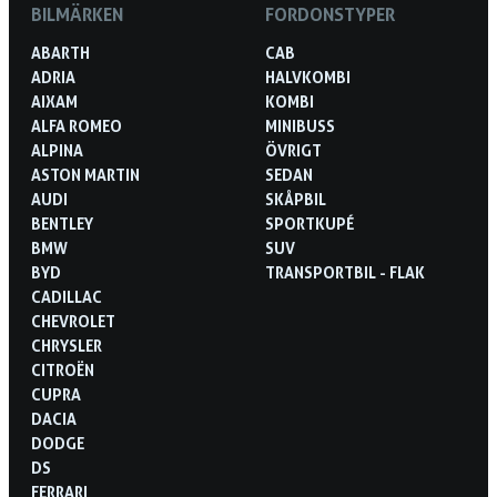
BILMÄRKEN
FORDONSTYPER
ABARTH
CAB
ADRIA
HALVKOMBI
AIXAM
KOMBI
ALFA ROMEO
MINIBUSS
ALPINA
ÖVRIGT
ASTON MARTIN
SEDAN
AUDI
SKÅPBIL
BENTLEY
SPORTKUPÉ
BMW
SUV
BYD
TRANSPORTBIL - FLAK
CADILLAC
CHEVROLET
CHRYSLER
CITROËN
CUPRA
DACIA
DODGE
DS
FERRARI