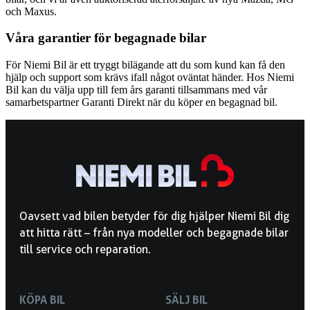
och Maxus.
Våra garantier för begagnade bilar
För Niemi Bil är ett tryggt bilägande att du som kund kan få den
hjälp och support som krävs ifall något oväntat händer. Hos Niemi
Bil kan du välja upp till fem års garanti tillsammans med vår
samarbetspartner Garanti Direkt när du köper en begagnad bil.
Oavsett vad bilen betyder för dig hjälper Niemi Bil dig
att hitta rätt – från nya modeller och begagnade bilar
till service och reparation.
KÖPA BIL
SÄLJ BIL