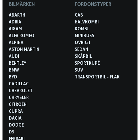
BILMÄRKEN
FORDONSTYPER
ABARTH
CAB
ADRIA
HALVKOMBI
AIXAM
KOMBI
ALFA ROMEO
MINIBUSS
ALPINA
ÖVRIGT
ASTON MARTIN
SEDAN
AUDI
SKÅPBIL
BENTLEY
SPORTKUPÉ
BMW
SUV
BYD
TRANSPORTBIL - FLAK
CADILLAC
CHEVROLET
CHRYSLER
CITROËN
CUPRA
DACIA
DODGE
DS
FERRARI