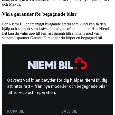
och Maxus.
Våra garantier för begagnade bilar
För Niemi Bil är ett tryggt bilägande att du som kund kan få den
hjälp och support som krävs ifall något oväntat händer. Hos Niemi
Bil kan du välja upp till fem års garanti tillsammans med vår
samarbetspartner Garanti Direkt när du köper en begagnad bil.
Oavsett vad bilen betyder för dig hjälper Niemi Bil dig
att hitta rätt – från nya modeller och begagnade bilar
till service och reparation.
KÖPA BIL
SÄLJ BIL