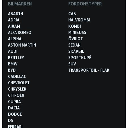
BILMÄRKEN
FORDONSTYPER
ABARTH
CAB
ADRIA
HALVKOMBI
AIXAM
KOMBI
ALFA ROMEO
MINIBUSS
ALPINA
ÖVRIGT
ASTON MARTIN
SEDAN
AUDI
SKÅPBIL
BENTLEY
SPORTKUPÉ
BMW
SUV
BYD
TRANSPORTBIL - FLAK
CADILLAC
CHEVROLET
CHRYSLER
CITROËN
CUPRA
DACIA
DODGE
DS
FERRARI