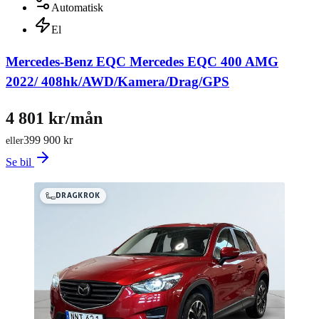
Automatisk
El
Mercedes-Benz EQC Mercedes EQC 400 AMG
2022/ 408hk/AWD/Kamera/Drag/GPS
4 801 kr/mån
399 900 kr
eller
Se bil
DRAGKROK