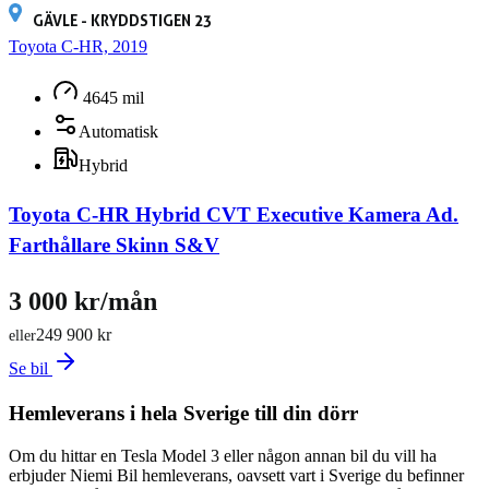
GÄVLE - KRYDDSTIGEN 23
Toyota C-HR, 2019
4645 mil
Automatisk
Hybrid
Toyota C-HR Hybrid CVT Executive Kamera Ad.
Farthållare Skinn S&V
3 000 kr/mån
249 900 kr
eller
Se bil
Hemleverans i hela Sverige till din dörr
Om du hittar en Tesla Model 3 eller någon annan bil du vill ha
erbjuder Niemi Bil hemleverans, oavsett vart i Sverige du befinner