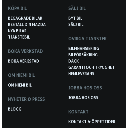
KÖPA BIL
SÄLJ BIL
BEGAGNADE BILAR
BYT BIL
BESTÄLL DIN MAZDA
SÄLJ BIL
NYA BILAR
TJÄNSTEBIL
ÖVRIGA TJÄNSTER
BILFINANSIERING
BOKA VERKSTAD
BILFÖRSÄKRING
BOKA VERKSTAD
DÄCK
GARANTI OCH TRYGGHET
HEMLEVERANS
OM NIEMI BIL
OM NIEMI BIL
JOBBA HOS OSS
JOBBA HOS OSS
NYHETER & PRESS
BLOGG
KONTAKT
KONTAKT & ÖPPETTIDER