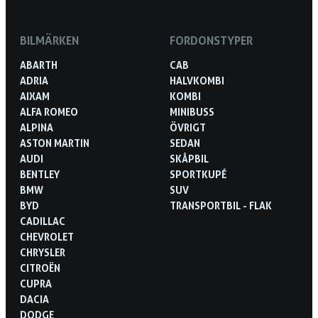
BILMÄRKEN
FORDONSTYPER
ABARTH
CAB
ADRIA
HALVKOMBI
AIXAM
KOMBI
ALFA ROMEO
MINIBUSS
ALPINA
ÖVRIGT
ASTON MARTIN
SEDAN
AUDI
SKÅPBIL
BENTLEY
SPORTKUPÉ
BMW
SUV
BYD
TRANSPORTBIL - FLAK
CADILLAC
CHEVROLET
CHRYSLER
CITROËN
CUPRA
DACIA
DODGE