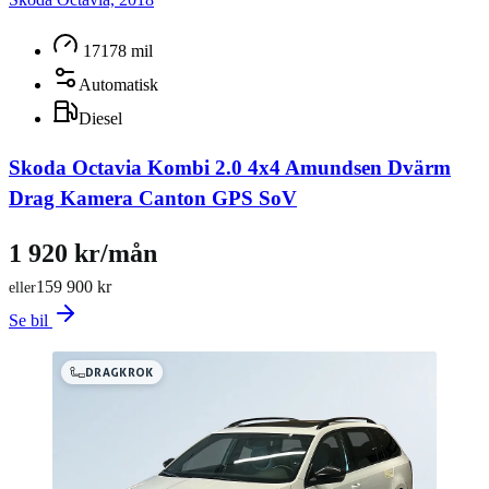
17178 mil
Automatisk
Diesel
Skoda Octavia Kombi 2.0 4x4 Amundsen Dvärm
Drag Kamera Canton GPS SoV
1 920 kr/mån
159 900 kr
eller
Se bil
DRAGKROK