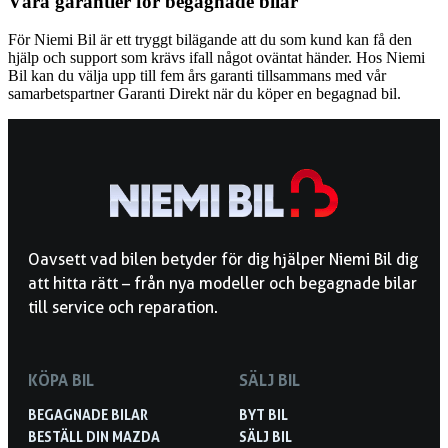
Våra garantier för begagnade bilar
För Niemi Bil är ett tryggt bilägande att du som kund kan få den
hjälp och support som krävs ifall något oväntat händer. Hos Niemi
Bil kan du välja upp till fem års garanti tillsammans med vår
samarbetspartner Garanti Direkt när du köper en begagnad bil.
Oavsett vad bilen betyder för dig hjälper Niemi Bil dig
att hitta rätt – från nya modeller och begagnade bilar
till service och reparation.
KÖPA BIL
SÄLJ BIL
BEGAGNADE BILAR
BYT BIL
BESTÄLL DIN MAZDA
SÄLJ BIL