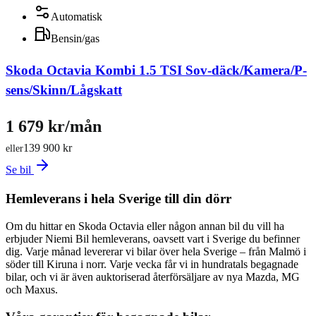
Automatisk
Bensin/gas
Skoda Octavia Kombi 1.5 TSI Sov-däck/Kamera/P-
sens/Skinn/Lågskatt
1 679 kr/mån
139 900 kr
eller
Se bil
Hemleverans i hela Sverige till din dörr
Om du hittar en Skoda Octavia eller någon annan bil du vill ha
erbjuder Niemi Bil hemleverans, oavsett vart i Sverige du befinner
dig. Varje månad levererar vi bilar över hela Sverige – från Malmö i
söder till Kiruna i norr. Varje vecka får vi in hundratals begagnade
bilar, och vi är även auktoriserad återförsäljare av nya Mazda, MG
och Maxus.