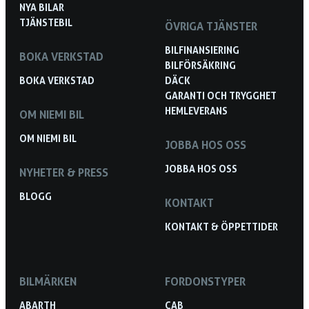
NYA BILAR
TJÄNSTEBIL
ÖVRIGA TJÄNSTER
BILFINANSIERING
BOKA VERKSTAD
BILFÖRSÄKRING
BOKA VERKSTAD
DÄCK
GARANTI OCH TRYGGHET
HEMLEVERANS
OM NIEMI BIL
OM NIEMI BIL
JOBBA HOS OSS
JOBBA HOS OSS
NYHETER & PRESS
BLOGG
KONTAKT
KONTAKT & ÖPPETTIDER
BILMÄRKEN
FORDONSTYPER
ABARTH
CAB