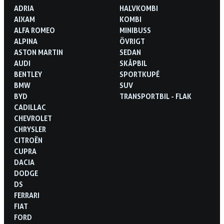
ADRIA
HALVKOMBI
AIXAM
KOMBI
ALFA ROMEO
MINIBUSS
ALPINA
ÖVRIGT
ASTON MARTIN
SEDAN
AUDI
SKÅPBIL
BENTLEY
SPORTKUPÉ
BMW
SUV
BYD
TRANSPORTBIL - FLAK
CADILLAC
CHEVROLET
CHRYSLER
CITROËN
CUPRA
DACIA
DODGE
DS
FERRARI
FIAT
FORD