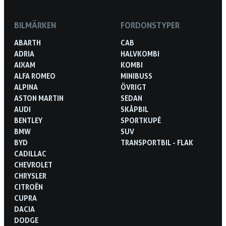
BILMÄRKEN
FORDONSTYPER
ABARTH
CAB
ADRIA
HALVKOMBI
AIXAM
KOMBI
ALFA ROMEO
MINIBUSS
ALPINA
ÖVRIGT
ASTON MARTIN
SEDAN
AUDI
SKÅPBIL
BENTLEY
SPORTKUPÉ
BMW
SUV
BYD
TRANSPORTBIL - FLAK
CADILLAC
CHEVROLET
CHRYSLER
CITROËN
CUPRA
DACIA
DODGE