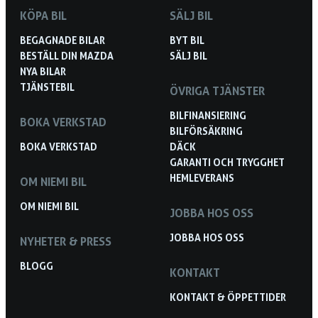
KÖPA BIL
SÄLJ BIL
BEGAGNADE BILAR
BYT BIL
BESTÄLL DIN MAZDA
SÄLJ BIL
NYA BILAR
TJÄNSTEBIL
ÖVRIGA TJÄNSTER
BILFINANSIERING
BOKA VERKSTAD
BILFÖRSÄKRING
BOKA VERKSTAD
DÄCK
GARANTI OCH TRYGGHET
HEMLEVERANS
OM NIEMI BIL
OM NIEMI BIL
JOBBA HOS OSS
JOBBA HOS OSS
NYHETER & PRESS
BLOGG
KONTAKT
KONTAKT & ÖPPETTIDER