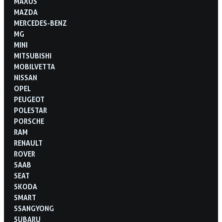
MAXUS
MAZDA
MERCEDES-BENZ
MG
MINI
MITSUBISHI
MOBILVETTA
NISSAN
OPEL
PEUGEOT
POLESTAR
PORSCHE
RAM
RENAULT
ROVER
SAAB
SEAT
SKODA
SMART
SSANGYONG
SUBARU