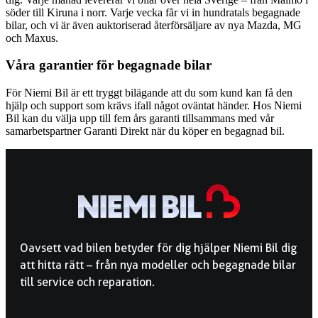
söder till Kiruna i norr. Varje vecka får vi in hundratals begagnade
bilar, och vi är även auktoriserad återförsäljare av nya Mazda, MG
och Maxus.
Våra garantier för begagnade bilar
För Niemi Bil är ett tryggt bilägande att du som kund kan få den
hjälp och support som krävs ifall något oväntat händer. Hos Niemi
Bil kan du välja upp till fem års garanti tillsammans med vår
samarbetspartner Garanti Direkt när du köper en begagnad bil.
Oavsett vad bilen betyder för dig hjälper Niemi Bil dig
att hitta rätt – från nya modeller och begagnade bilar
till service och reparation.