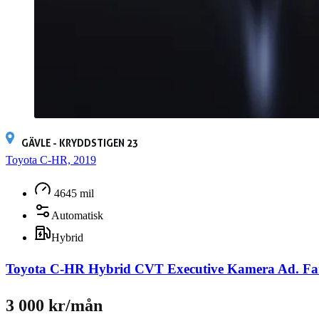
GÄVLE - KRYDDSTIGEN 23
Toyota C-HR, 2019
4645 mil
Automatisk
Hybrid
Toyota C-HR Hybrid CVT Executive Kamera Ad. Fa
3 000 kr/mån