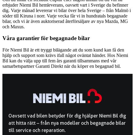
erbjuder Niemi Bil hemleverans, oavsett vart i Sverige du befinner
dig. Varje månad levererar vi bilar över hela Sverige – från Malmö i
söder till Kiruna i norr. Varje vecka får vi in hundratals begagnade
bilar, och vi är även auktoriserad återförsäljare av nya Mazda, MG
och Maxus.
Våra garantier för begagnade bilar
För Niemi Bil är ett tryggt bilägande att du som kund kan få den
hjälp och support som krävs ifall något oväntat händer. Hos Niemi
Bil kan du välja upp till fem års garanti tillsammans med vår
samarbetspartner Garanti Direkt när du köper en begagnad bil.
Oavsett vad bilen betyder för dig hjälper Niemi Bil dig
att hitta rätt – från nya modeller och begagnade bilar
till service och reparation.