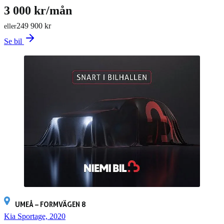
3 000 kr/mån
249 900 kr
eller
Se bil
UMEÅ – FORMVÄGEN 8
Kia Sportage, 2020