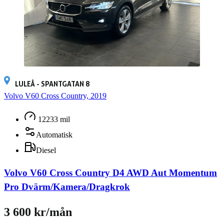
LULEÅ - SPANTGATAN 8
Volvo V60 Cross Country, 2019
12233 mil
Automatisk
Diesel
Volvo V60 Cross Country D4 AWD Aut Momentum
Pro Dvärm/Kamera/Dragkrok
3 600 kr/mån