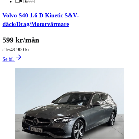
Diesel
Volvo S40 1.6 D Kinetic S&V-
däck/Drag/Motorvärmare
599 kr/mån
49 900 kr
eller
Se bil