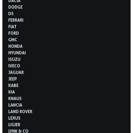
DACIA
DODGE
DS
FERRARI
FIAT
FORD
GMC
HONDA
HYUNDAI
ISUZU
IVECO
JAGUAR
JEEP
KABE
KIA
KNAUS
LANCIA
LAND ROVER
LEXUS
LIGIER
LYNK & CO