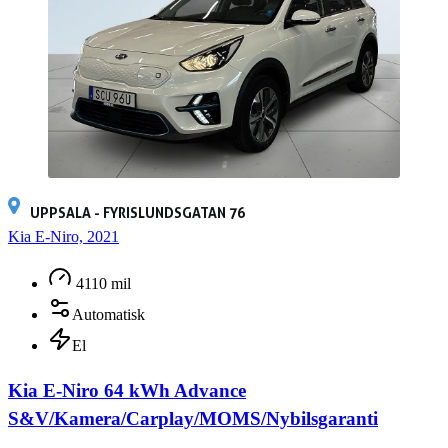
UPPSALA - FYRISLUNDSGATAN 76
Kia E-Niro, 2021
4110 mil
Automatisk
El
Kia E-Niro 64 kWh Advance
S&V/Kamera/Carplay/MOMS/Nybilsgaranti