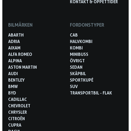
KONTAKT & ÖPPETTIDER
BILMÄRKEN
FORDONSTYPER
ABARTH
CAB
ADRIA
HALVKOMBI
AIXAM
KOMBI
ALFA ROMEO
MINIBUSS
ALPINA
ÖVRIGT
ASTON MARTIN
SEDAN
AUDI
SKÅPBIL
BENTLEY
SPORTKUPÉ
BMW
SUV
BYD
TRANSPORTBIL - FLAK
CADILLAC
CHEVROLET
CHRYSLER
CITROËN
CUPRA