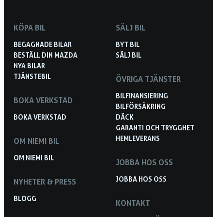
KÖPA BIL
SÄLJ BIL
BEGAGNADE BILAR
BYT BIL
BESTÄLL DIN MAZDA
SÄLJ BIL
NYA BILAR
TJÄNSTEBIL
ÖVRIGA TJÄNSTER
BILFINANSIERING
BOKA VERKSTAD
BILFÖRSÄKRING
BOKA VERKSTAD
DÄCK
GARANTI OCH TRYGGHET
HEMLEVERANS
OM NIEMI BIL
OM NIEMI BIL
JOBBA HOS OSS
JOBBA HOS OSS
NYHETER & PRESS
BLOGG
KONTAKT