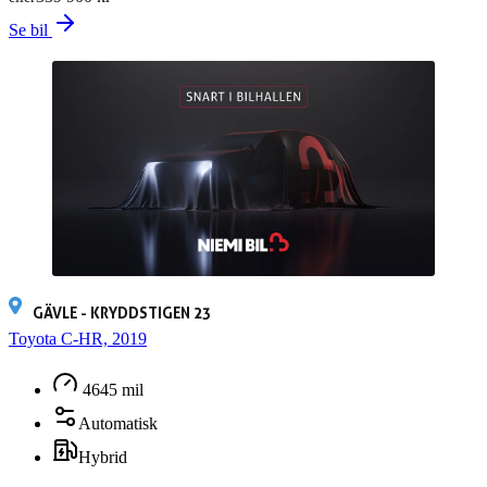
Se bil
GÄVLE - KRYDDSTIGEN 23
Toyota C-HR, 2019
4645 mil
Automatisk
Hybrid