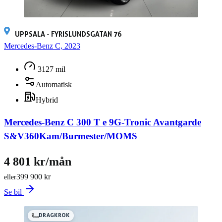
UPPSALA - FYRISLUNDSGATAN 76
Mercedes-Benz C, 2023
3127 mil
Automatisk
Hybrid
Mercedes-Benz C 300 T e 9G-Tronic Avantgarde
S&V360Kam/Burmester/MOMS
4 801 kr/mån
399 900 kr
eller
Se bil
DRAGKROK