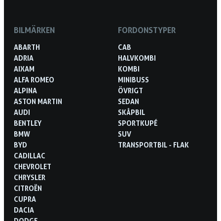
BILMÄRKEN
FORDONSTYPER
ABARTH
CAB
ADRIA
HALVKOMBI
AIXAM
KOMBI
ALFA ROMEO
MINIBUSS
ALPINA
ÖVRIGT
ASTON MARTIN
SEDAN
AUDI
SKÅPBIL
BENTLEY
SPORTKUPÉ
BMW
SUV
BYD
TRANSPORTBIL - FLAK
CADILLAC
CHEVROLET
CHRYSLER
CITROËN
CUPRA
DACIA
DODGE