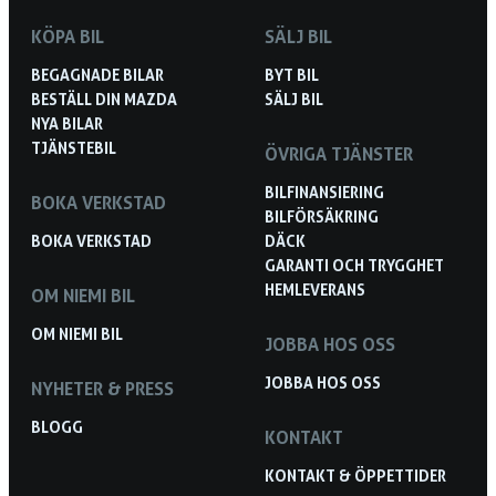
KÖPA BIL
SÄLJ BIL
BEGAGNADE BILAR
BYT BIL
BESTÄLL DIN MAZDA
SÄLJ BIL
NYA BILAR
TJÄNSTEBIL
ÖVRIGA TJÄNSTER
BILFINANSIERING
BOKA VERKSTAD
BILFÖRSÄKRING
BOKA VERKSTAD
DÄCK
GARANTI OCH TRYGGHET
HEMLEVERANS
OM NIEMI BIL
OM NIEMI BIL
JOBBA HOS OSS
JOBBA HOS OSS
NYHETER & PRESS
BLOGG
KONTAKT
KONTAKT & ÖPPETTIDER