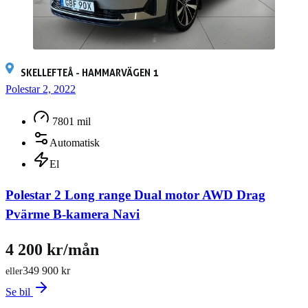
SKELLEFTEÅ - HAMMARVÄGEN 1
Polestar 2, 2022
7801 mil
Automatisk
El
Polestar 2 Long range Dual motor AWD Drag
Pvärme B-kamera Navi
4 200 kr/mån
349 900 kr
eller
Se bil