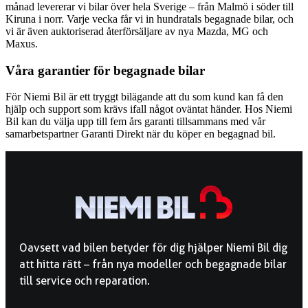
månad levererar vi bilar över hela Sverige – från Malmö i söder till
Kiruna i norr. Varje vecka får vi in hundratals begagnade bilar, och
vi är även auktoriserad återförsäljare av nya Mazda, MG och
Maxus.
Våra garantier för begagnade bilar
För Niemi Bil är ett tryggt bilägande att du som kund kan få den
hjälp och support som krävs ifall något oväntat händer. Hos Niemi
Bil kan du välja upp till fem års garanti tillsammans med vår
samarbetspartner Garanti Direkt när du köper en begagnad bil.
Oavsett vad bilen betyder för dig hjälper Niemi Bil dig
att hitta rätt – från nya modeller och begagnade bilar
till service och reparation.