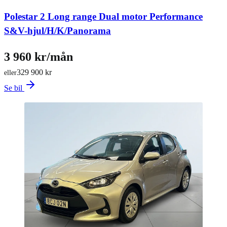
Polestar 2 Long range Dual motor Performance
S&V-hjul/H/K/Panorama
3 960 kr/mån
329 900 kr
eller
Se bil