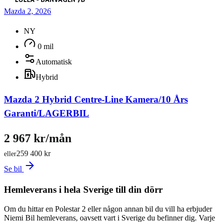
Mazda 2, 2026
NY
0 mil
Automatisk
Hybrid
Mazda 2 Hybrid Centre-Line Kamera/10 Års
Garanti/LAGERBIL
2 967 kr/mån
259 400 kr
eller
Se bil
Hemleverans i hela Sverige till din dörr
Om du hittar en Polestar 2 eller någon annan bil du vill ha erbjuder
Niemi Bil hemleverans, oavsett vart i Sverige du befinner dig. Varje