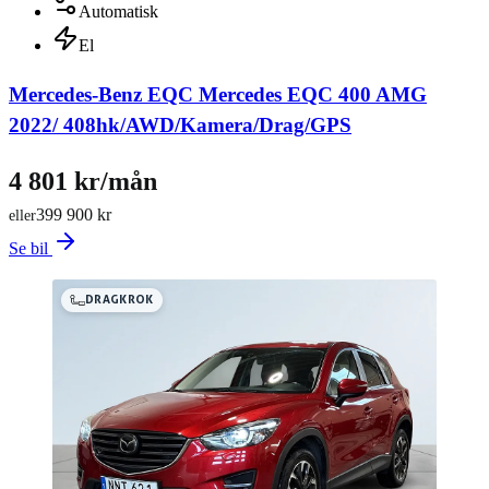
Automatisk
El
Mercedes-Benz EQC Mercedes EQC 400 AMG
2022/ 408hk/AWD/Kamera/Drag/GPS
4 801 kr/mån
399 900 kr
eller
Se bil
DRAGKROK