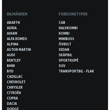
BILMÄRKEN
FORDONSTYPER
ABARTH
CAB
ADRIA
HALVKOMBI
AIXAM
KOMBI
ALFA ROMEO
MINIBUSS
ALPINA
ÖVRIGT
ASTON MARTIN
SEDAN
AUDI
SKÅPBIL
BENTLEY
SPORTKUPÉ
BMW
SUV
BYD
TRANSPORTBIL - FLAK
CADILLAC
CHEVROLET
CHRYSLER
CITROËN
CUPRA
DACIA
DODGE