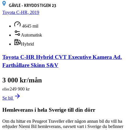
GÄVLE - KRYDDSTIGEN 23
Toyota C-HR, 2019
4645 mil
Automatisk
Hybrid
Toyota C-HR Hybrid CVT Executive Kamera Ad.
Farthållare Skinn S&V
3 000 kr/mån
249 900 kr
eller
Se bil
Hemleverans i hela Sverige till din dörr
Om du hittar en Peugeot Traveller eller någon annan bil du vill ha
erbjuder Niemi Bil hemleverans, oavsett vart i Sverige du befinner