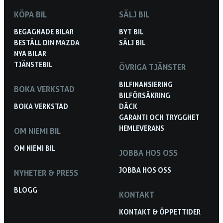
KÖPA BIL
SÄLJ BIL
BEGAGNADE BILAR
BYT BIL
BESTÄLL DIN MAZDA
SÄLJ BIL
NYA BILAR
TJÄNSTEBIL
ÖVRIGA TJÄNSTER
BILFINANSIERING
BOKA VERKSTAD
BILFÖRSÄKRING
BOKA VERKSTAD
DÄCK
GARANTI OCH TRYGGHET
HEMLEVERANS
OM NIEMI BIL
OM NIEMI BIL
JOBBA HOS OSS
JOBBA HOS OSS
NYHETER & PRESS
BLOGG
KONTAKT
KONTAKT & ÖPPETTIDER