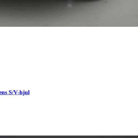
ns S/V-hjul