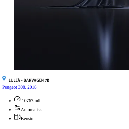
LULEÅ - BANVÄGEN 7B
Peugeot 308, 2018
10763 mil
Automatisk
Bensin