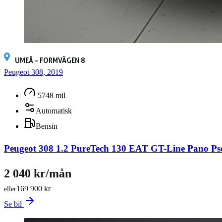
UMEÅ – FORMVÄGEN 8
Peugeot 308, 2019
5748 mil
Automatisk
Bensin
Peugeot 308 1.2 PureTech 130 EAT GT-Line Pano Pse
2 040 kr/mån
169 900 kr
eller
Se bil