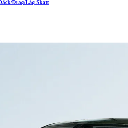
äck/Drag/Låg Skatt